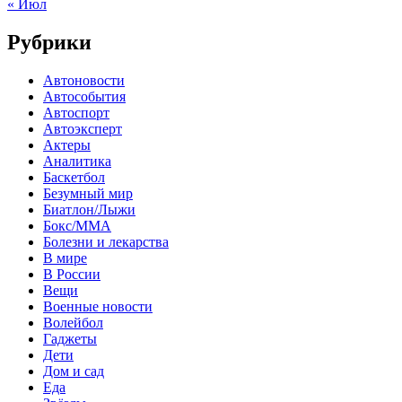
« Июл
Рубрики
Автоновости
Автособытия
Автоспорт
Автоэксперт
Актеры
Аналитика
Баскетбол
Безумный мир
Биатлон/Лыжи
Бокс/MMA
Болезни и лекарства
В мире
В России
Вещи
Военные новости
Волейбол
Гаджеты
Дети
Дом и сад
Еда