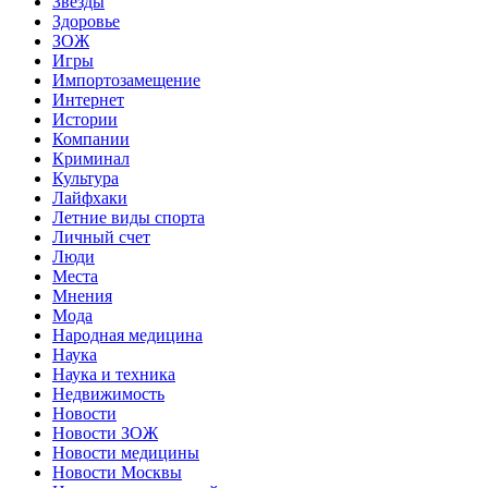
Звёзды
Здоровье
ЗОЖ
Игры
Импортозамещение
Интернет
Истории
Компании
Криминал
Культура
Лайфхаки
Летние виды спорта
Личный счет
Люди
Места
Мнения
Мода
Народная медицина
Наука
Наука и техника
Недвижимость
Новости
Новости ЗОЖ
Новости медицины
Новости Москвы