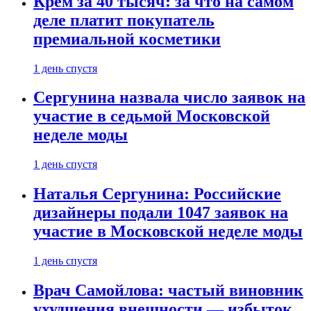
Крем за 40 тысяч: за что на самом
деле платит покупатель
премиальной косметики
1 день спустя
Сергунина назвала число заявок на
участие в седьмой Московской
неделе моды
1 день спустя
Наталья Сергунина: Российские
дизайнеры подали 1047 заявок на
участие в Московской неделе моды
1 день спустя
Врач Самойлова: частый виновник
ухудшения внешности — избыток