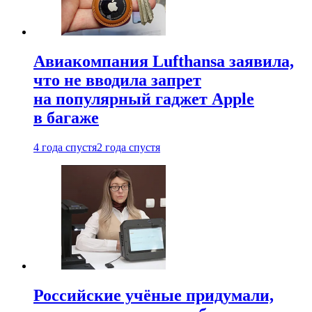
Авиакомпания Lufthansa заявила,
что не вводила запрет
на популярный гаджет Apple
в багаже
4 года спустя
2 года спустя
Российские учёные придумали,