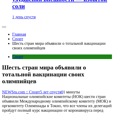
соли
1 день спустя
Главная
Спорт
Шесть стран мира объявили о тотальной вакцинации
своих олимпийцев
Спорт
Шесть стран мира объявили о
тотальной вакцинации своих
олимпийцев
NEWSru.com :: Спорт
5 лет спустя
0
1 минуты
Национальные олимпийские комитеты (НОК) шести стран
объявили Международному олимпийскому комитету (МОК) и
оргкомитету Олимпиады в Токио, что все члены их делегаций
пройдут полный курс вакцинации от коронавируса перед