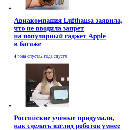
Авиакомпания Lufthansa заявила,
что не вводила запрет
на популярный гаджет Apple
в багаже
4 года спустя
2 года спустя
Российские учёные придумали,
как сделать взгляд роботов умнее