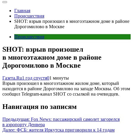
Главная
Происшествия
SHOT: взрыв произошел в многоэтажном доме в районе
Дорогомилово в Москве
Происшествия
SHOT: взрыв произошел
в многоэтажном доме в районе
Дорогомилово в Москве
Газета.Ru
1 год спустя
0
1 минуты
Взрыв произошел в многоэтажном жилом доме, который
находится в районе Дорогомилово на западе Москвы. Об этом
сообщил Telegram-канал SHOT со ссылкой на очевидцев.
Навигация по записям
Предыдущая:
Fox News: пассажирский самолет загорелся
в аэропорту Денвера
Далее:
ФСБ: жителя Иркутска приговорили к 14 годам