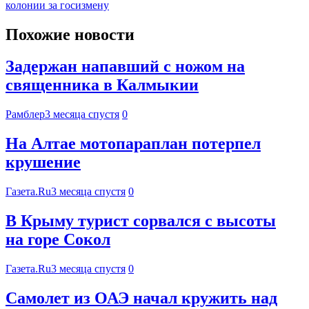
колонии за госизмену
Похожие новости
Задержан напавший с ножом на
священника в Калмыкии
Рамблер
3 месяца спустя
0
На Алтае мотопараплан потерпел
крушение
Газета.Ru
3 месяца спустя
0
В Крыму турист сорвался с высоты
на горе Сокол
Газета.Ru
3 месяца спустя
0
Самолет из ОАЭ начал кружить над