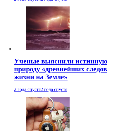
Ученые выяснили истинную
природу «древнейших следов
жизни на Земле»
2 года спустя
2 года спустя