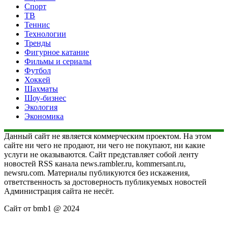
Спорт
ТВ
Теннис
Технологии
Тренды
Фигурное катание
Фильмы и сериалы
Футбол
Хоккей
Шахматы
Шоу-бизнес
Экология
Экономика
Данный сайт не является коммерческим проектом. На этом
сайте ни чего не продают, ни чего не покупают, ни какие
услуги не оказываются. Сайт представляет собой ленту
новостей RSS канала news.rambler.ru, kommersant.ru,
newsru.com. Материалы публикуются без искажения,
ответственность за достоверность публикуемых новостей
Администрация сайта не несёт.
Сайт от bmb1 @ 2024