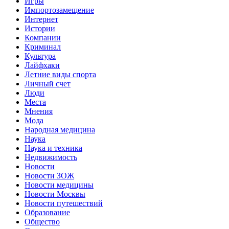
Игры
Импортозамещение
Интернет
Истории
Компании
Криминал
Культура
Лайфхаки
Летние виды спорта
Личный счет
Люди
Места
Мнения
Мода
Народная медицина
Наука
Наука и техника
Недвижимость
Новости
Новости ЗОЖ
Новости медицины
Новости Москвы
Новости путешествий
Образование
Общество