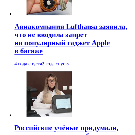
Авиакомпания Lufthansa заявила,
что не вводила запрет
на популярный гаджет Apple
в багаже
4 года спустя
2 года спустя
Российские учёные придумали,