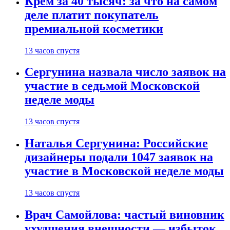
Крем за 40 тысяч: за что на самом
деле платит покупатель
премиальной косметики
13 часов спустя
Сергунина назвала число заявок на
участие в седьмой Московской
неделе моды
13 часов спустя
Наталья Сергунина: Российские
дизайнеры подали 1047 заявок на
участие в Московской неделе моды
13 часов спустя
Врач Самойлова: частый виновник
ухудшения внешности — избыток