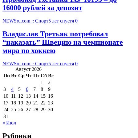
16000 рублей за депозит
NEWSru.com :: Спорт
5 лет спустя
0
Владислав Третьяк потребовал
“наказать” Швецию на чемпионате
мира по хоккею
NEWSru.com :: Спорт
5 лет спустя
0
Август 2026
Пн
Вт
Ср
Чт
Пт
Сб
Вс
1
2
3
4
5
6
7
8
9
10
11
12
13
14
15
16
17
18
19
20
21
22
23
24
25
26
27
28
29
30
31
« Июл
Рубрики