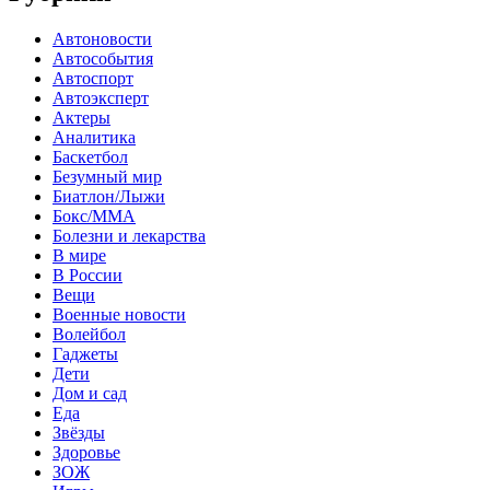
Автоновости
Автособытия
Автоспорт
Автоэксперт
Актеры
Аналитика
Баскетбол
Безумный мир
Биатлон/Лыжи
Бокс/MMA
Болезни и лекарства
В мире
В России
Вещи
Военные новости
Волейбол
Гаджеты
Дети
Дом и сад
Еда
Звёзды
Здоровье
ЗОЖ