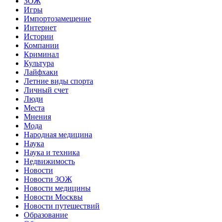
ЗОЖ
Игры
Импортозамещение
Интернет
Истории
Компании
Криминал
Культура
Лайфхаки
Летние виды спорта
Личный счет
Люди
Места
Мнения
Мода
Народная медицина
Наука
Наука и техника
Недвижимость
Новости
Новости ЗОЖ
Новости медицины
Новости Москвы
Новости путешествий
Образование