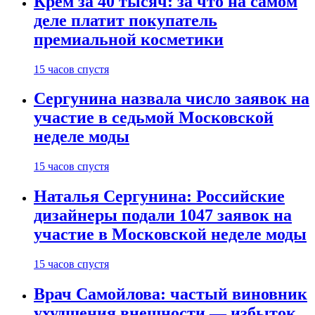
Крем за 40 тысяч: за что на самом
деле платит покупатель
премиальной косметики
15 часов спустя
Сергунина назвала число заявок на
участие в седьмой Московской
неделе моды
15 часов спустя
Наталья Сергунина: Российские
дизайнеры подали 1047 заявок на
участие в Московской неделе моды
15 часов спустя
Врач Самойлова: частый виновник
ухудшения внешности — избыток