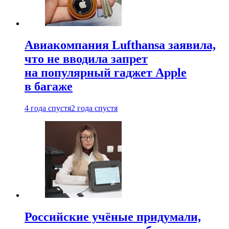
Авиакомпания Lufthansa заявила,
что не вводила запрет
на популярный гаджет Apple
в багаже
4 года спустя
2 года спустя
Российские учёные придумали,