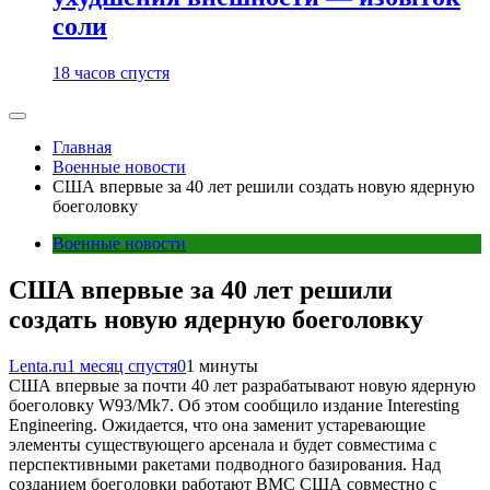
соли
18 часов спустя
Главная
Военные новости
США впервые за 40 лет решили создать новую ядерную
боеголовку
Военные новости
США впервые за 40 лет решили
создать новую ядерную боеголовку
Lenta.ru
1 месяц спустя
0
1 минуты
США впервые за почти 40 лет разрабатывают новую ядерную
боеголовку W93/Mk7. Об этом сообщило издание Interesting
Engineering. Ожидается, что она заменит устаревающие
элементы существующего арсенала и будет совместима с
перспективными ракетами подводного базирования. Над
созданием боеголовки работают ВМС США совместно с