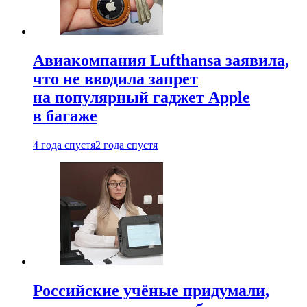
Авиакомпания Lufthansa заявила,
что не вводила запрет
на популярный гаджет Apple
в багаже
4 года спустя
2 года спустя
Российские учёные придумали,