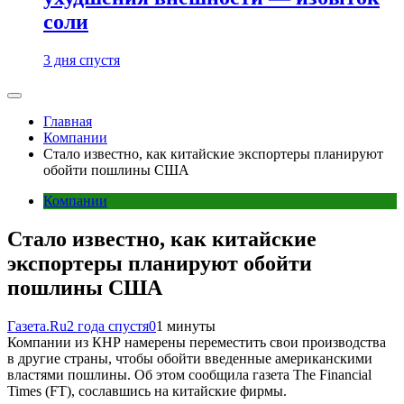
соли
3 дня спустя
Главная
Компании
Стало известно, как китайские экспортеры планируют
обойти пошлины США
Компании
Стало известно, как китайские
экспортеры планируют обойти
пошлины США
Газета.Ru
2 года спустя
0
1 минуты
Компании из КНР намерены переместить свои производства
в другие страны, чтобы обойти введенные американскими
властями пошлины. Об этом сообщила газета The Financial
Times (FT), сославшись на китайские фирмы.