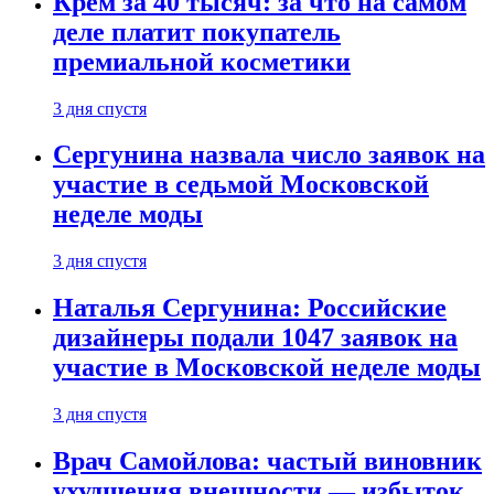
Крем за 40 тысяч: за что на самом
деле платит покупатель
премиальной косметики
3 дня спустя
Сергунина назвала число заявок на
участие в седьмой Московской
неделе моды
3 дня спустя
Наталья Сергунина: Российские
дизайнеры подали 1047 заявок на
участие в Московской неделе моды
3 дня спустя
Врач Самойлова: частый виновник
ухудшения внешности — избыток