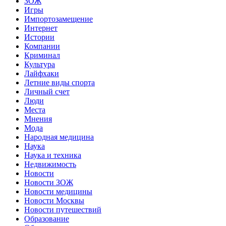
ЗОЖ
Игры
Импортозамещение
Интернет
Истории
Компании
Криминал
Культура
Лайфхаки
Летние виды спорта
Личный счет
Люди
Места
Мнения
Мода
Народная медицина
Наука
Наука и техника
Недвижимость
Новости
Новости ЗОЖ
Новости медицины
Новости Москвы
Новости путешествий
Образование