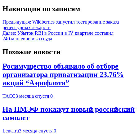
Навигация по записям
Предыдущая:
Wildberries запустил тестирование заказа
рецептурных лекарств
Далее:
Убыток RBI в России в IV квартале составил
240 млн евро из-за суда
Похожие новости
Росимущество объявило об отборе
организатора приватизации 23,76%
акций “Аэрофлота”
ТАСС
3 месяца спустя
0
На ПМЭФ покажут новый российский
самолет
Lenta.ru
3 месяца спустя
0