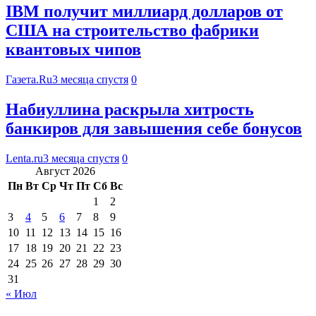
IBM получит миллиард долларов от
США на строительство фабрики
квантовых чипов
Газета.Ru
3 месяца спустя
0
Набиуллина раскрыла хитрость
банкиров для завышения себе бонусов
Lenta.ru
3 месяца спустя
0
Август 2026
Пн
Вт
Ср
Чт
Пт
Сб
Вс
1
2
3
4
5
6
7
8
9
10
11
12
13
14
15
16
17
18
19
20
21
22
23
24
25
26
27
28
29
30
31
« Июл