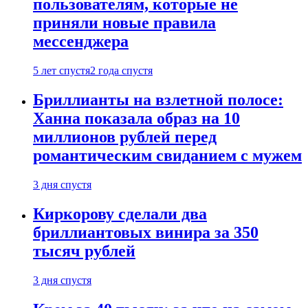
пользователям, которые не
приняли новые правила
мессенджера
5 лет спустя
2 года спустя
Бриллианты на взлетной полосе:
Ханна показала образ на 10
миллионов рублей перед
романтическим свиданием с мужем
3 дня спустя
Киркорову сделали два
бриллиантовых винира за 350
тысяч рублей
3 дня спустя