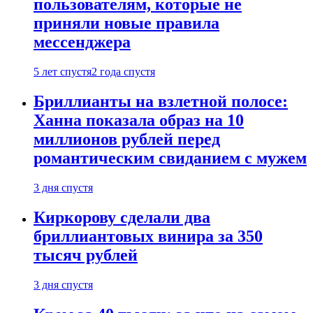
пользователям, которые не
приняли новые правила
мессенджера
5 лет спустя
2 года спустя
Бриллианты на взлетной полосе:
Ханна показала образ на 10
миллионов рублей перед
романтическим свиданием с мужем
3 дня спустя
Киркорову сделали два
бриллиантовых винира за 350
тысяч рублей
3 дня спустя