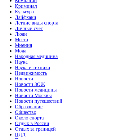
Компании
Криминал
Культура
Лайфхаки
Летние виды спорта
Личный счет
Люди
Места
Мнения
Мода
Народная медицина
Наука
Наука и техника
Недвижимость
Новости
Новости ЗОЖ
Новости медицины
Новости Москвы
Новости путешествий
Образование
Общество
Около спорта
Отдых в России
Отдых за границей
ПДД