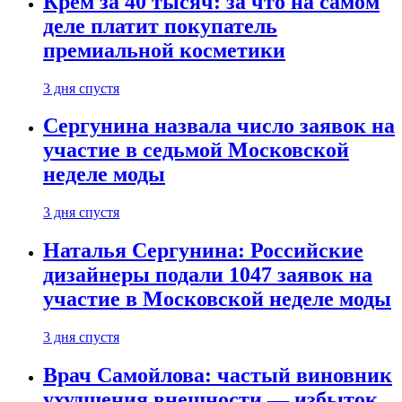
Крем за 40 тысяч: за что на самом
деле платит покупатель
премиальной косметики
3 дня спустя
Сергунина назвала число заявок на
участие в седьмой Московской
неделе моды
3 дня спустя
Наталья Сергунина: Российские
дизайнеры подали 1047 заявок на
участие в Московской неделе моды
3 дня спустя
Врач Самойлова: частый виновник
ухудшения внешности — избыток