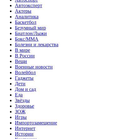
Автоэксперт
Актеры
Аналитика
Баскетбол
Безумный мир
Биатлон/Лыжи
Бокс/MMA
Болезни и лекарства
В мире
В России
Вещи
Военные новости
Волейбол
Гаджеты
Дети
Дом и сад
Еда
Звёзды
Здоровье
ЗОЖ
Игры
Импортозамещение
Интернет
Истории