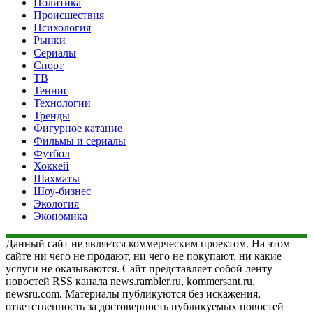
Политика
Происшествия
Психология
Рынки
Сериалы
Спорт
ТВ
Теннис
Технологии
Тренды
Фигурное катание
Фильмы и сериалы
Футбол
Хоккей
Шахматы
Шоу-бизнес
Экология
Экономика
Данный сайт не является коммерческим проектом. На этом
сайте ни чего не продают, ни чего не покупают, ни какие
услуги не оказываются. Сайт представляет собой ленту
новостей RSS канала news.rambler.ru, kommersant.ru,
newsru.com. Материалы публикуются без искажения,
ответственность за достоверность публикуемых новостей