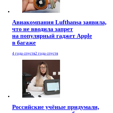
Авиакомпания Lufthansa заявила,
что не вводила запрет
на популярный гаджет Apple
в багаже
4 года спустя
2 года спустя
Российские учёные придумали,