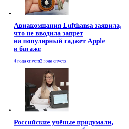
Авиакомпания Lufthansa заявила,
что не вводила запрет
на популярный гаджет Apple
в багаже
4 года спустя
2 года спустя
Российские учёные придумали,