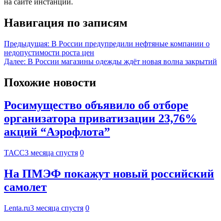
на сайте инстанции.
Навигация по записям
Предыдущая:
В России предупредили нефтяные компании о
недопустимости роста цен
Далее:
В России магазины одежды ждёт новая волна закрытий
Похожие новости
Росимущество объявило об отборе
организатора приватизации 23,76%
акций “Аэрофлота”
ТАСС
3 месяца спустя
0
На ПМЭФ покажут новый российский
самолет
Lenta.ru
3 месяца спустя
0