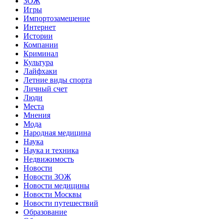
ЗОЖ
Игры
Импортозамещение
Интернет
Истории
Компании
Криминал
Культура
Лайфхаки
Летние виды спорта
Личный счет
Люди
Места
Мнения
Мода
Народная медицина
Наука
Наука и техника
Недвижимость
Новости
Новости ЗОЖ
Новости медицины
Новости Москвы
Новости путешествий
Образование