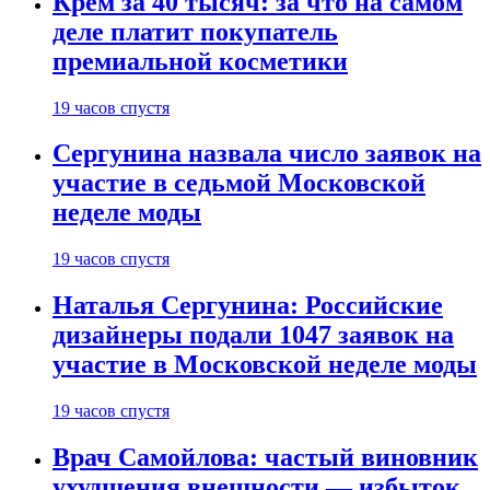
Крем за 40 тысяч: за что на самом
деле платит покупатель
премиальной косметики
19 часов спустя
Сергунина назвала число заявок на
участие в седьмой Московской
неделе моды
19 часов спустя
Наталья Сергунина: Российские
дизайнеры подали 1047 заявок на
участие в Московской неделе моды
19 часов спустя
Врач Самойлова: частый виновник
ухудшения внешности — избыток