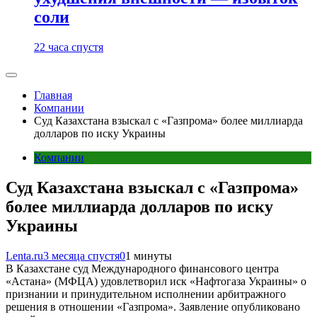
соли
22 часа спустя
Главная
Компании
Суд Казахстана взыскал с «Газпрома» более миллиарда
долларов по иску Украины
Компании
Суд Казахстана взыскал с «Газпрома»
более миллиарда долларов по иску
Украины
Lenta.ru
3 месяца спустя
0
1 минуты
В Казахстане суд Международного финансового центра
«Астана» (МФЦА) удовлетворил иск «Нафтогаза Украины» о
признании и принудительном исполнении арбитражного
решения в отношении «Газпрома». Заявление опубликовано