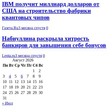
IBM получит миллиард долларов от
США на строительство фабрики
квантовых чипов
Газета.Ru
3 месяца спустя
0
Набиуллина раскрыла хитрость
банкиров для завышения себе бонусов
Lenta.ru
3 месяца спустя
0
Август 2026
Пн
Вт
Ср
Чт
Пт
Сб
Вс
1
2
3
4
5
6
7
8
9
10
11
12
13
14
15
16
17
18
19
20
21
22
23
24
25
26
27
28
29
30
31
« Июл