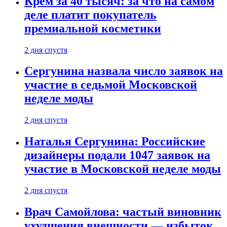
Крем за 40 тысяч: за что на самом
деле платит покупатель
премиальной косметики
2 дня спустя
Сергунина назвала число заявок на
участие в седьмой Московской
неделе моды
2 дня спустя
Наталья Сергунина: Российские
дизайнеры подали 1047 заявок на
участие в Московской неделе моды
2 дня спустя
Врач Самойлова: частый виновник
ухудшения внешности — избыток