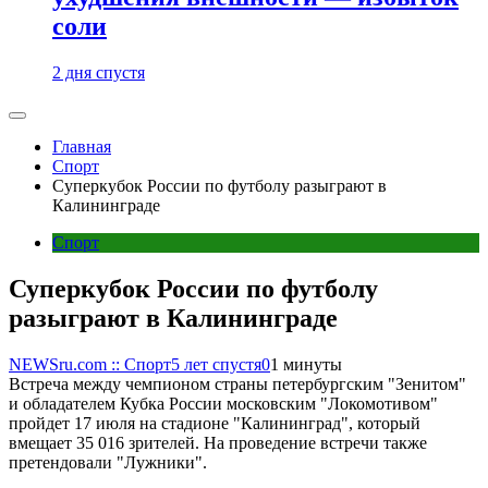
соли
2 дня спустя
Главная
Спорт
Суперкубок России по футболу разыграют в
Калининграде
Спорт
Суперкубок России по футболу
разыграют в Калининграде
NEWSru.com :: Спорт
5 лет спустя
0
1 минуты
Встреча между чемпионом страны петербургским "Зенитом"
и обладателем Кубка России московским "Локомотивом"
пройдет 17 июля на стадионе "Калининград", который
вмещает 35 016 зрителей. На проведение встречи также
претендовали "Лужники".