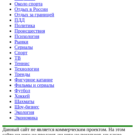
Около спорта
Отдых в России
Отдых за границей
ПДД
Политика
Происшествия
Психология
Рынки
Сериалы
Спорт
ТВ
Теннис
Технологии
Тренды
Фигурное катание
Фильмы и сериалы
Футбол
Хоккей
Шахматы
Шоу-бизнес
Экология
Экономика
Данный сайт не является коммерческим проектом. На этом
сайте ни чего не продают, ни чего не покупают, ни какие