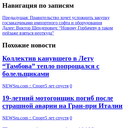
Навигация по записям
Предыдущая:
Правительство хочет усложнить закупку
госзаказчиками импортного софта и оборудования
Далее:
Виктор Шендерович: “Новому Горбачеву в таком
пейзаже взяться неоткуда”
Похожие новости
Коллектив канувшего в Лету
“Тамбова” тепло попрощался с
болельщиками
NEWSru.com :: Спорт
5 лет спустя
0
19-летний мотогонщик погиб после
страшной аварии на Гран-при Италии
NEWSru.com :: Спорт
5 лет спустя
0