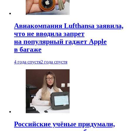
Авиакомпания Lufthansa заявила,
что не вводила запрет
на популярный гаджет Apple
в багаже
4 года спустя
2 года спустя
Российские учёные придумали,