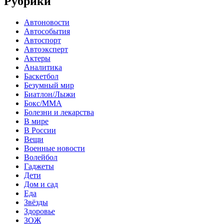
Рубрики
Автоновости
Автособытия
Автоспорт
Автоэксперт
Актеры
Аналитика
Баскетбол
Безумный мир
Биатлон/Лыжи
Бокс/MMA
Болезни и лекарства
В мире
В России
Вещи
Военные новости
Волейбол
Гаджеты
Дети
Дом и сад
Еда
Звёзды
Здоровье
ЗОЖ