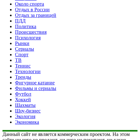
Около спорта
Отдых в России
Отдых за границей
ПДД
Политика
Происшествия
Психология
Рынки
Сериалы
Спорт
ТВ
Теннис
Технологии
Тренды
Фигурное катание
Фильмы и сериалы
Футбол
Хоккей
Шахматы
Шоу-бизнес
Экология
Экономика
Данный сайт не является коммерческим проектом. На этом
сайте ни чего не продают, ни чего не покупают, ни какие