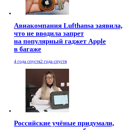
Авиакомпания Lufthansa заявила,
что не вводила запрет
на популярный гаджет Apple
в багаже
4 года спустя
2 года спустя
Российские учёные придумали,