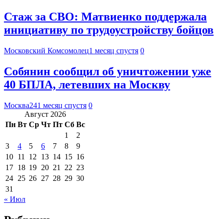
Стаж за СВО: Матвиенко поддержала
инициативу по трудоустройству бойцов
Московский Комсомолец
1 месяц спустя
0
Собянин сообщил об уничтожении уже
40 БПЛА, летевших на Москву
Москва24
1 месяц спустя
0
Август 2026
Пн
Вт
Ср
Чт
Пт
Сб
Вс
1
2
3
4
5
6
7
8
9
10
11
12
13
14
15
16
17
18
19
20
21
22
23
24
25
26
27
28
29
30
31
« Июл