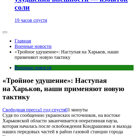
соли
19 часов спустя
Главная
Военные новости
«Тройное удушение»: Наступая на Харьков, наши
применяют новую тактику
Военные новости
«Тройное удушение»: Наступая
на Харьков, наши применяют новую
тактику
Свободная пресса
1 год спустя
0
1 минуты
Судя по сообщению украинских источников, на востоке
Харьковской области заканчивается оперативная пауза,
которая началась после освобождения Кондрашовки и выхода
наших передовых частей в район газовой станции города