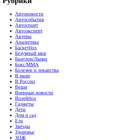
Рубрики
Автоновости
Автособытия
Автоспорт
Автоэксперт
Актеры
Аналитика
Баскетбол
Безумный мир
Биатлон/Лыжи
Бокс/MMA
Болезни и лекарства
В мире
В России
Вещи
Военные новости
Волейбол
Гаджеты
Дети
Дом и сад
Еда
Звёзды
Здоровье
ЗОЖ