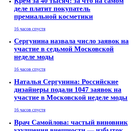
Крем за 40 тысяч: за что на самом
деле платит покупатель
премиальной косметики
16 часов спустя
Сергунина назвала число заявок на
участие в седьмой Московской
неделе моды
16 часов спустя
Наталья Сергунина: Российские
дизайнеры подали 1047 заявок на
участие в Московской неделе моды
16 часов спустя
Врач Самойлова: частый виновник
ухудшения внешности — избыток