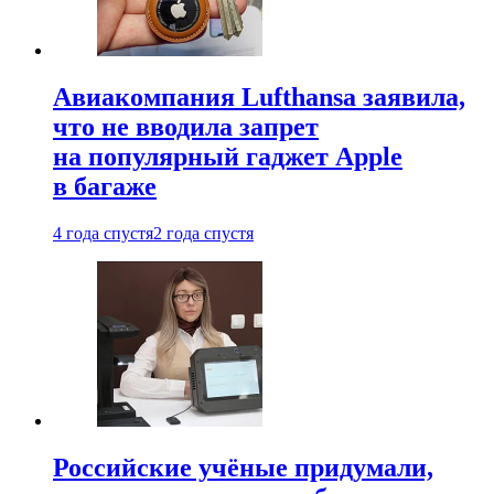
Авиакомпания Lufthansa заявила,
что не вводила запрет
на популярный гаджет Apple
в багаже
4 года спустя
2 года спустя
Российские учёные придумали,