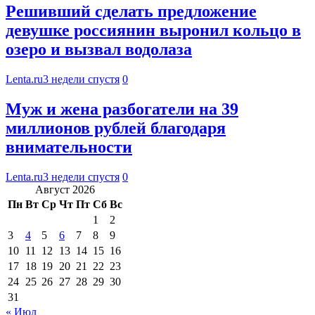
Решивший сделать предложение
девушке россиянин выронил кольцо в
озеро и вызвал водолаза
Lenta.ru
3 недели спустя
0
Муж и жена разбогатели на 39
миллионов рублей благодаря
внимательности
Lenta.ru
3 недели спустя
0
Август 2026
Пн
Вт
Ср
Чт
Пт
Сб
Вс
1
2
3
4
5
6
7
8
9
10
11
12
13
14
15
16
17
18
19
20
21
22
23
24
25
26
27
28
29
30
31
« Июл