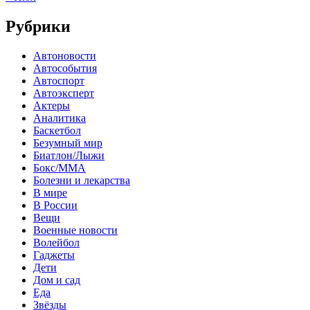
Рубрики
Автоновости
Автособытия
Автоспорт
Автоэксперт
Актеры
Аналитика
Баскетбол
Безумный мир
Биатлон/Лыжи
Бокс/MMA
Болезни и лекарства
В мире
В России
Вещи
Военные новости
Волейбол
Гаджеты
Дети
Дом и сад
Еда
Звёзды