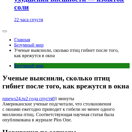
соли
22 часа спустя
Главная
Безумный мир
Ученые выяснили, сколько птиц гибнет после того,
как врежутся в окна
Безумный мир
Ученые выяснили, сколько птиц
гибнет после того, как врежутся в окна
runews24.ru
2 года спустя
0
1 минуты
Американские ученые подсчитали, что столкновения
с окнами ежегодно приводит к гибели не менее одного
миллиона птиц. Соответствующая научная статья была
опубликована в журнале Plos One.