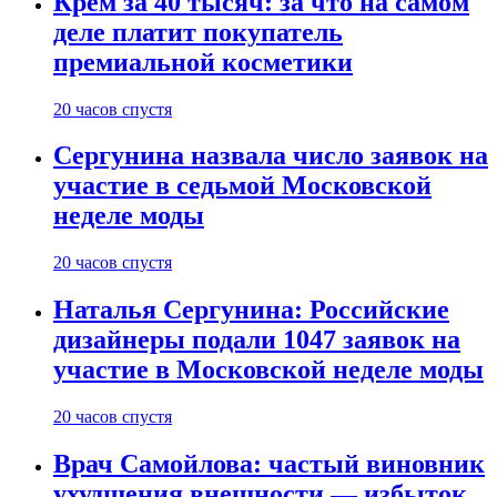
Крем за 40 тысяч: за что на самом
деле платит покупатель
премиальной косметики
20 часов спустя
Сергунина назвала число заявок на
участие в седьмой Московской
неделе моды
20 часов спустя
Наталья Сергунина: Российские
дизайнеры подали 1047 заявок на
участие в Московской неделе моды
20 часов спустя
Врач Самойлова: частый виновник
ухудшения внешности — избыток