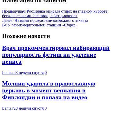
Навигация по записям
Предыдущая:
Россиянка описала отдых на главном курорте
богачей словами «не пляж, а базар-вокзал»
Далее:
Названо последствие возможного захвата
ВСУ газоизмерительной станции «Суджа»
Похожие новости
Врач прокомментировал набирающий
популярность фетиш на удаление
пениса
Lenta.ru
3 недели спустя
0
Молния ударила в православную
церковь в момент венчания в
Финляндии и попала на видео
Lenta.ru
3 недели спустя
0