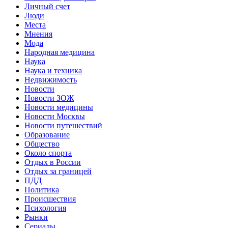
Личный счет
Люди
Места
Мнения
Мода
Народная медицина
Наука
Наука и техника
Недвижимость
Новости
Новости ЗОЖ
Новости медицины
Новости Москвы
Новости путешествий
Образование
Общество
Около спорта
Отдых в России
Отдых за границей
ПДД
Политика
Происшествия
Психология
Рынки
Сериалы