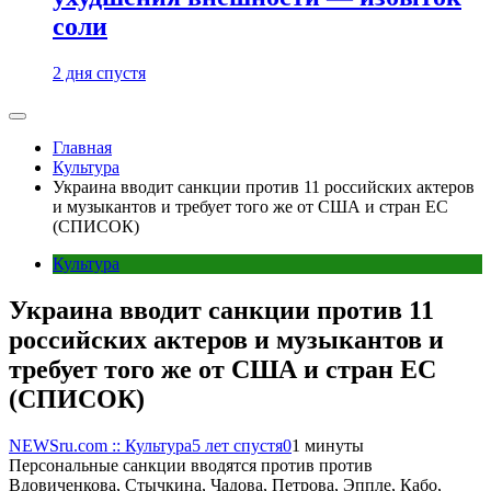
соли
2 дня спустя
Главная
Культура
Украина вводит санкции против 11 российских актеров
и музыкантов и требует того же от США и стран ЕС
(СПИСОК)
Культура
Украина вводит санкции против 11
российских актеров и музыкантов и
требует того же от США и стран ЕС
(СПИСОК)
NEWSru.com :: Культура
5 лет спустя
0
1 минуты
Персональные санкции вводятся против против
Вдовиченкова, Стычкина, Чадова, Петрова, Эппле, Кабо,