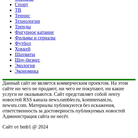
Спорт
ТВ
Теннис
Технологии
Тренды
Фигурное катание
Фильмы и сериалы
Футбол
Хоккей
Шахматы
Шоу-бизнес
Экология
Экономика
Данный сайт не является коммерческим проектом. На этом
сайте ни чего не продают, ни чего не покупают, ни какие
услуги не оказываются. Сайт представляет собой ленту
новостей RSS канала news.rambler.ru, kommersant.ru,
newsru.com. Материалы публикуются без искажения,
ответственность за достоверность публикуемых новостей
Администрация сайта не несёт.
Сайт от bmb1 @ 2024