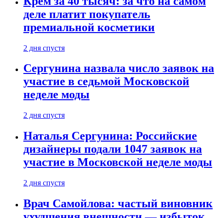
Крем за 40 тысяч: за что на самом
деле платит покупатель
премиальной косметики
2 дня спустя
Сергунина назвала число заявок на
участие в седьмой Московской
неделе моды
2 дня спустя
Наталья Сергунина: Российские
дизайнеры подали 1047 заявок на
участие в Московской неделе моды
2 дня спустя
Врач Самойлова: частый виновник
ухудшения внешности — избыток