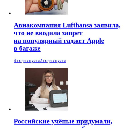
Авиакомпания Lufthansa заявила,
что не вводила запрет
на популярный гаджет Apple
в багаже
4 года спустя
2 года спустя
Российские учёные придумали,