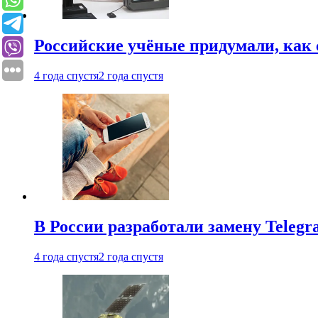
Российские учёные придумали, как 
4 года спустя
2 года спустя
В России разработали замену Teleg
4 года спустя
2 года спустя