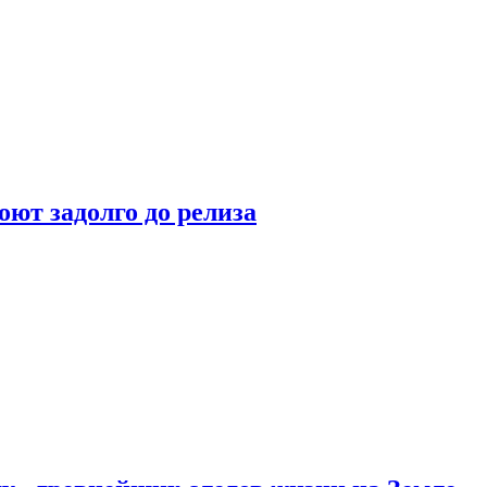
оют задолго до релиза