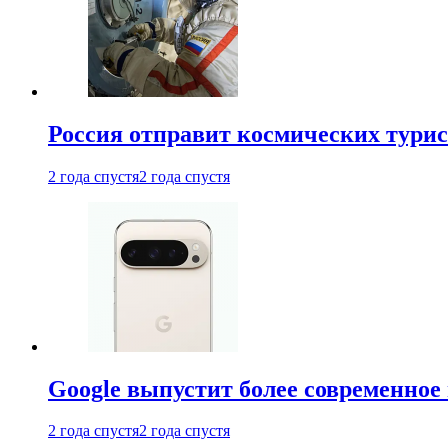
Россия отправит космических турис
2 года спустя
2 года спустя
Google выпустит более современное 
2 года спустя
2 года спустя