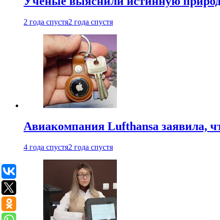
Ученые выяснили истинную природу
2 года спустя
2 года спустя
Авиакомпания Lufthansa заявила, чт
4 года спустя
2 года спустя