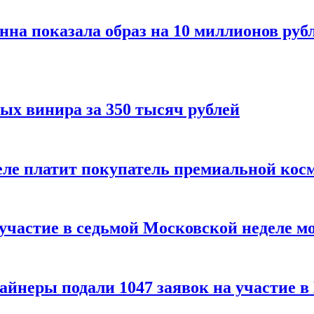
нна показала образ на 10 миллионов руб
ых винира за 350 тысяч рублей
 деле платит покупатель премиальной кос
 участие в седьмой Московской неделе м
айнеры подали 1047 заявок на участие 