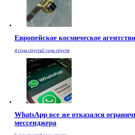
Европейское космическое агентство
4 года спустя
2 года спустя
WhatsApp все же отказался огранич
мессенджера