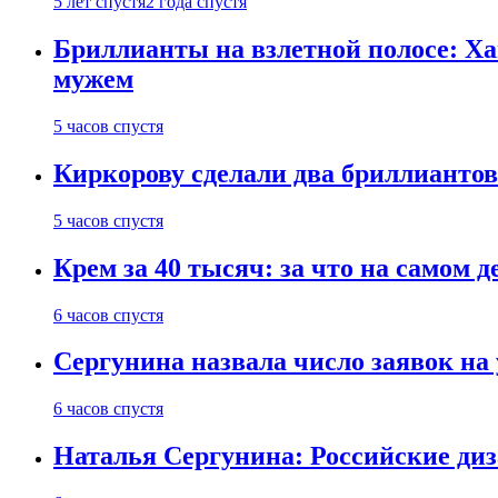
5 лет спустя
2 года спустя
Бриллианты на взлетной полосе: Ха
мужем
5 часов спустя
Киркорову сделали два бриллиантов
5 часов спустя
Крем за 40 тысяч: за что на самом
6 часов спустя
Сергунина назвала число заявок на
6 часов спустя
Наталья Сергунина: Российские диз