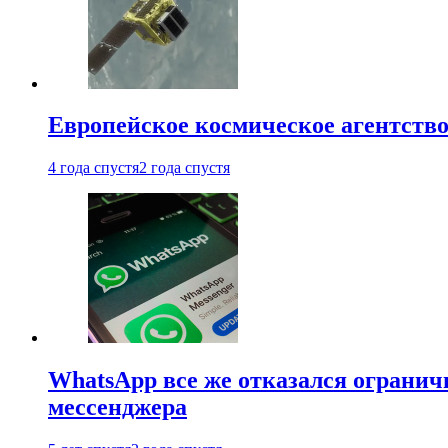
Европейское космическое агентство
4 года спустя
2 года спустя
WhatsApp все же отказался огранич
мессенджера