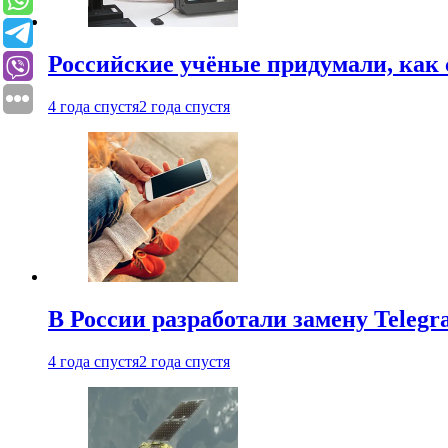
Российские учёные придумали, как 
4 года спустя
2 года спустя
В России разработали замену Teleg
4 года спустя
2 года спустя