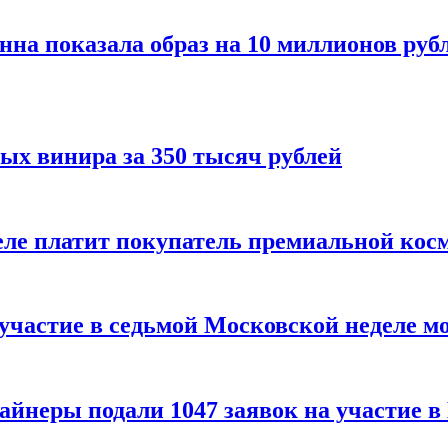
нна показала образ на 10 миллионов руб
ых винира за 350 тысяч рублей
 деле платит покупатель премиальной кос
 участие в седьмой Московской неделе м
айнеры подали 1047 заявок на участие 