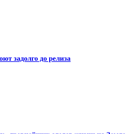
оют задолго до релиза