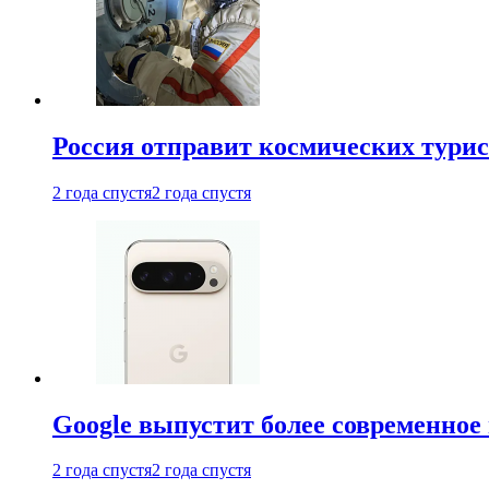
Россия отправит космических турис
2 года спустя
2 года спустя
Google выпустит более современное 
2 года спустя
2 года спустя