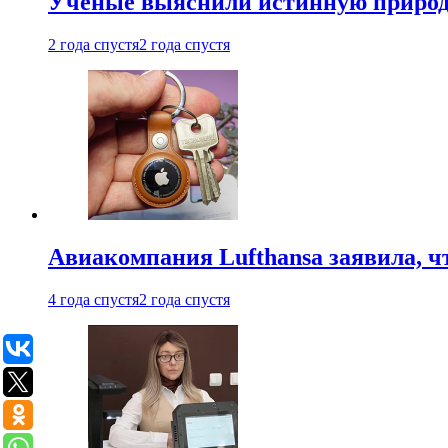
Ученые выяснили истинную природу
2 года спустя
2 года спустя
Авиакомпания Lufthansa заявила, чт
4 года спустя
2 года спустя