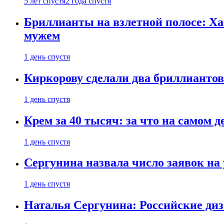
5 лет спустя
2 года спустя
Бриллианты на взлетной полосе: Ха
мужем
1 день спустя
Киркорову сделали два бриллиантов
1 день спустя
Крем за 40 тысяч: за что на самом
1 день спустя
Сергунина назвала число заявок на
1 день спустя
Наталья Сергунина: Российские диз