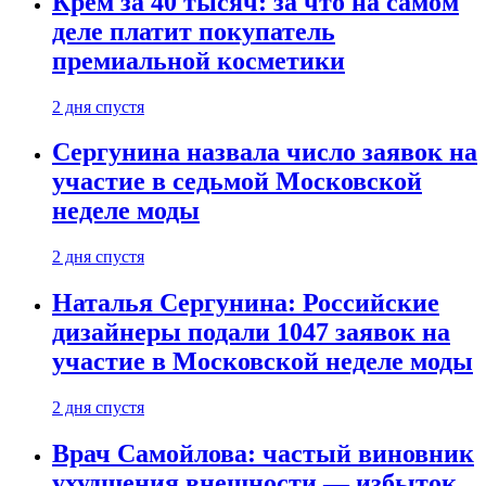
Крем за 40 тысяч: за что на самом
деле платит покупатель
премиальной косметики
2 дня спустя
Сергунина назвала число заявок на
участие в седьмой Московской
неделе моды
2 дня спустя
Наталья Сергунина: Российские
дизайнеры подали 1047 заявок на
участие в Московской неделе моды
2 дня спустя
Врач Самойлова: частый виновник
ухудшения внешности — избыток