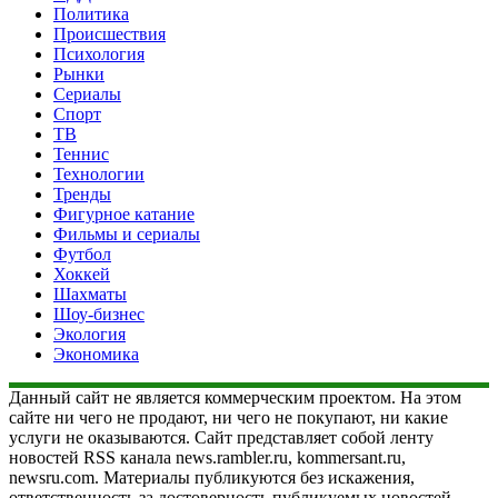
Политика
Происшествия
Психология
Рынки
Сериалы
Спорт
ТВ
Теннис
Технологии
Тренды
Фигурное катание
Фильмы и сериалы
Футбол
Хоккей
Шахматы
Шоу-бизнес
Экология
Экономика
Данный сайт не является коммерческим проектом. На этом
сайте ни чего не продают, ни чего не покупают, ни какие
услуги не оказываются. Сайт представляет собой ленту
новостей RSS канала news.rambler.ru, kommersant.ru,
newsru.com. Материалы публикуются без искажения,
ответственность за достоверность публикуемых новостей