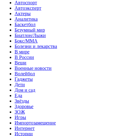
Автоспорт
Автоэксперт
Актеры
Аналитика
Баскетбол
Безумный мир
Биатлон/Лыжи
Бокс/MMA
Болезни и лекарства
В мире
В России
Вещи
Военные новости
Волейбол
Гаджеты
Дети
Дом и сад
Еда
Звёзды
Здоровье
ЗОЖ
Игры
Импортозамещение
Интернет
Истории