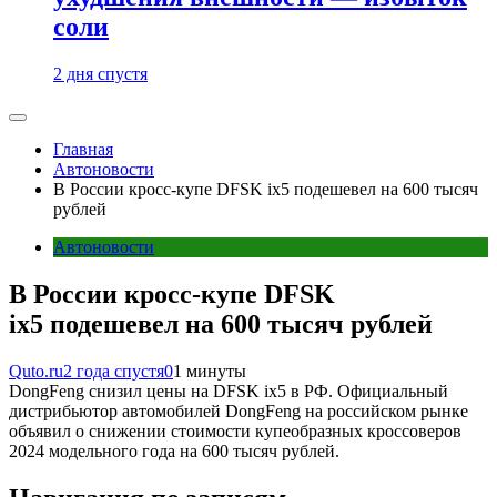
соли
2 дня спустя
Главная
Автоновости
В России кросс-купе DFSK ix5 подешевел на 600 тысяч
рублей
Автоновости
В России кросс-купе DFSK
ix5 подешевел на 600 тысяч рублей
Quto.ru
2 года спустя
0
1 минуты
DongFeng снизил цены на DFSK ix5 в РФ. Официальный
дистрибьютор автомобилей DongFeng на российском рынке
объявил о снижении стоимости купеобразных кроссоверов
2024 модельного года на 600 тысяч рублей.