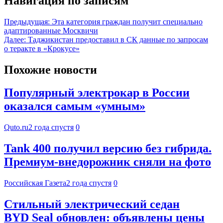
Навигация по записям
Предыдущая:
Эта категория граждан получит специально
адаптированные Москвичи
Далее:
Таджикистан предоставил в СК данные по запросам
о теракте в «Крокусе»
Похожие новости
Популярный электрокар в России
оказался самым «умным»
Quto.ru
2 года спустя
0
Tank 400 получил версию без гибрида.
Премиум-внедорожник сняли на фото
Российская Газета
2 года спустя
0
Стильный электрический седан
BYD Seal обновлен: объявлены цены