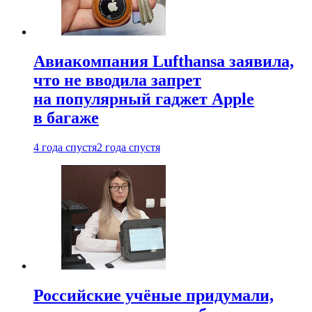
Авиакомпания Lufthansa заявила,
что не вводила запрет
на популярный гаджет Apple
в багаже
4 года спустя
2 года спустя
Российские учёные придумали,