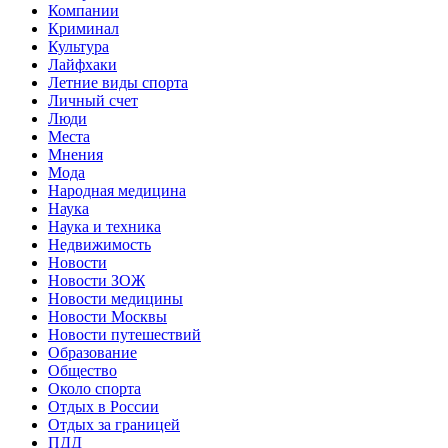
Компании
Криминал
Культура
Лайфхаки
Летние виды спорта
Личный счет
Люди
Места
Мнения
Мода
Народная медицина
Наука
Наука и техника
Недвижимость
Новости
Новости ЗОЖ
Новости медицины
Новости Москвы
Новости путешествий
Образование
Общество
Около спорта
Отдых в России
Отдых за границей
ПДД