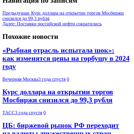
Навигация по записям
Предыдущая:
Курс доллара на открытии торгов Мосбиржи
снизился до 99,3 рубля
Далее:
Поставки российской нефти сократились
Похожие новости
«Рыбная отрасль испытала шок»:
как изменятся цены на горбушу в 2024
году
Вечерняя Москва
3 года спустя
0
Курс доллара на открытии торгов
Мосбиржи снизился до 99,3 рубля
ТАСС
3 года спустя
0
ЦБ: биржевой рынок РФ переходит
на валюты дружественных стран