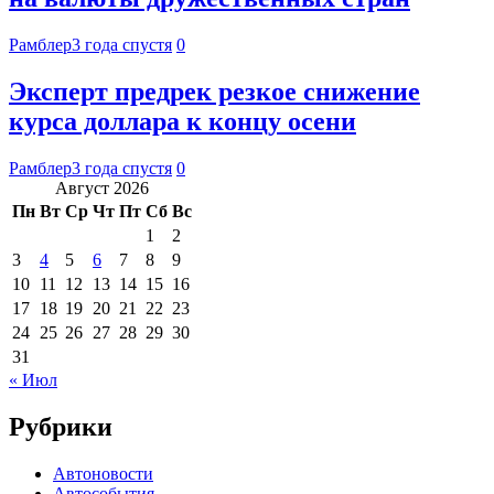
Рамблер
3 года спустя
0
Эксперт предрек резкое снижение
курса доллара к концу осени
Рамблер
3 года спустя
0
Август 2026
Пн
Вт
Ср
Чт
Пт
Сб
Вс
1
2
3
4
5
6
7
8
9
10
11
12
13
14
15
16
17
18
19
20
21
22
23
24
25
26
27
28
29
30
31
« Июл
Рубрики
Автоновости
Автособытия