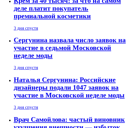
Крем за 40 тысяч: за что на самом
деле платит покупатель
премиальной косметики
3 дня спустя
Сергунина назвала число заявок на
участие в седьмой Московской
неделе моды
3 дня спустя
Наталья Сергунина: Российские
дизайнеры подали 1047 заявок на
участие в Московской неделе моды
3 дня спустя
Врач Самойлова: частый виновник
ухудшения внешности — избыток