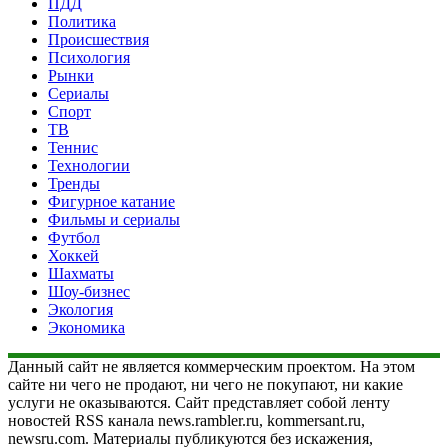
ПДД
Политика
Происшествия
Психология
Рынки
Сериалы
Спорт
ТВ
Теннис
Технологии
Тренды
Фигурное катание
Фильмы и сериалы
Футбол
Хоккей
Шахматы
Шоу-бизнес
Экология
Экономика
Данный сайт не является коммерческим проектом. На этом
сайте ни чего не продают, ни чего не покупают, ни какие
услуги не оказываются. Сайт представляет собой ленту
новостей RSS канала news.rambler.ru, kommersant.ru,
newsru.com. Материалы публикуются без искажения,