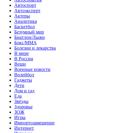
Автоспорт
Автоэксперт
Актеры
Аналитика
Баскетбол
Безумный мир
Биатлон/Лыжи
Бокс/MMA
Болезни и лекарства
В мире
В России
Вещи
Военные новости
Волейбол
Гаджеты
Дети
Дом и сад
Еда
Звёзды
Здоровье
ЗОЖ
Игры
Импортозамещение
Интернет