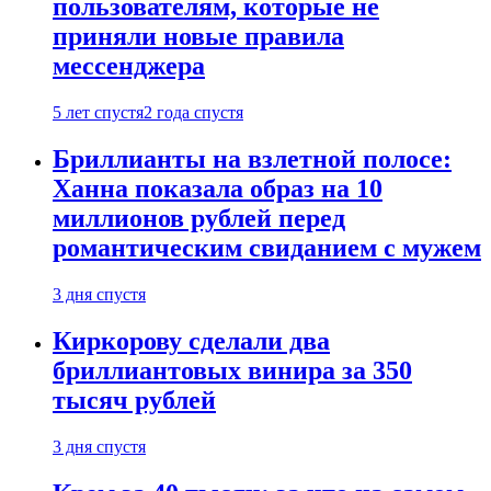
пользователям, которые не
приняли новые правила
мессенджера
5 лет спустя
2 года спустя
Бриллианты на взлетной полосе:
Ханна показала образ на 10
миллионов рублей перед
романтическим свиданием с мужем
3 дня спустя
Киркорову сделали два
бриллиантовых винира за 350
тысяч рублей
3 дня спустя