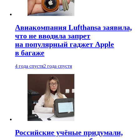
Авиакомпания Lufthansa заявила,
что не вводила запрет
на популярный гаджет Apple
в багаже
4 года спустя
2 года спустя
Российские учёные придумали,