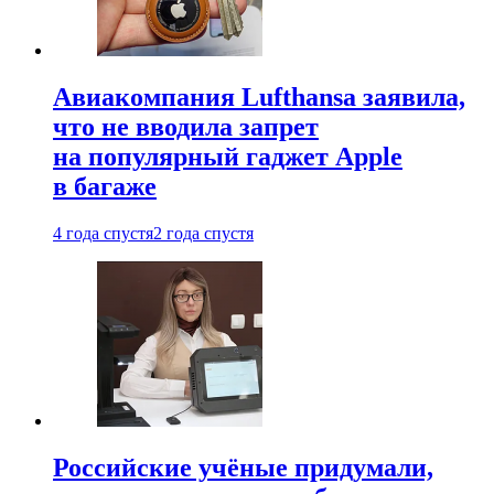
Авиакомпания Lufthansa заявила,
что не вводила запрет
на популярный гаджет Apple
в багаже
4 года спустя
2 года спустя
Российские учёные придумали,