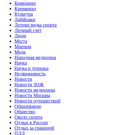
Компании
Криминал
Культура
Лайфхаки
Летние виды спорта
Личный счет
Люди
Места
Мнения
Мода
Народная медицина
Наука
Наука и техника
Недвижимость
Новости
Новости ЗОЖ
Новости медицины
Новости Москвы
Новости путешествий
Образование
Общество
Около спорта
Отдых в России
Отдых за границей
ПДД