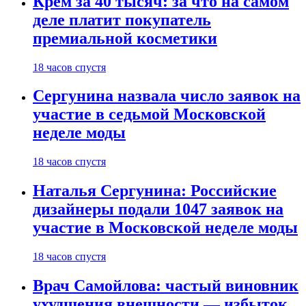
Крем за 40 тысяч: за что на самом
деле платит покупатель
премиальной косметики
18 часов спустя
Сергунина назвала число заявок на
участие в седьмой Московской
неделе моды
18 часов спустя
Наталья Сергунина: Российские
дизайнеры подали 1047 заявок на
участие в Московской неделе моды
18 часов спустя
Врач Самойлова: частый виновник
ухудшения внешности — избыток