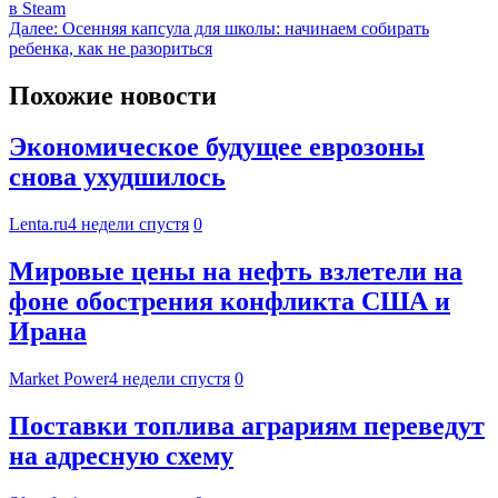
в Steam
Далее:
Осенняя капсула для школы: начинаем собирать
ребенка, как не разориться
Похожие новости
Экономическое будущее еврозоны
снова ухудшилось
Lenta.ru
4 недели спустя
0
Мировые цены на нефть взлетели на
фоне обострения конфликта США и
Ирана
Market Power
4 недели спустя
0
Поставки топлива аграриям переведут
на адресную схему