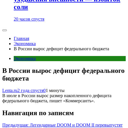
соли
20 часов спустя
Главная
Экономика
В России вырос дефицит федерального бюджета
Экономика
В России вырос дефицит федерального
бюджета
Lenta.ru
2 года спустя
0
1 минуты
В июле в России вырос размер накопленного дефицита
федерального бюджета, пишет «Коммерсантъ».
Навигация по записям
Предыдущая:
Легендарные DOOM и DOOM II перевыпустят