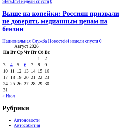
Sfera.fm
4 недели спустя
0
Выше на копейки: Россиян призвали
не доверять медианным ценам на
бензин
Национальная Служба Новостей
4 недели спустя
0
Август 2026
Пн
Вт
Ср
Чт
Пт
Сб
Вс
1
2
3
4
5
6
7
8
9
10
11
12
13
14
15
16
17
18
19
20
21
22
23
24
25
26
27
28
29
30
31
« Июл
Рубрики
Автоновости
Автособытия