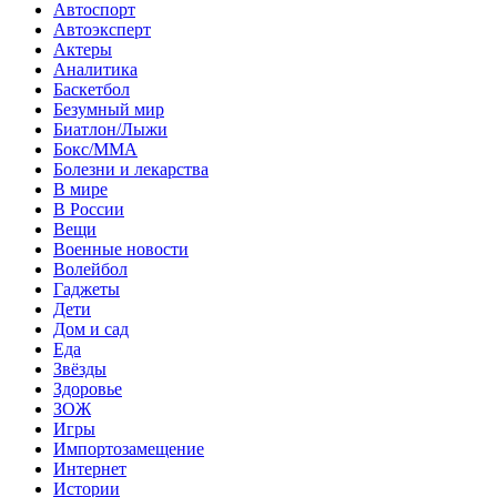
Автоспорт
Автоэксперт
Актеры
Аналитика
Баскетбол
Безумный мир
Биатлон/Лыжи
Бокс/MMA
Болезни и лекарства
В мире
В России
Вещи
Военные новости
Волейбол
Гаджеты
Дети
Дом и сад
Еда
Звёзды
Здоровье
ЗОЖ
Игры
Импортозамещение
Интернет
Истории