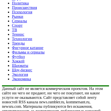
Политика
Происшествия
Психология
Рынки
Сериалы
Спорт
ТВ
Теннис
Технологии
Тренды
Фигурное катание
Фильмы и сериалы
Футбол
Хоккей
Шахматы
Шоу-бизнес
Экология
Экономика
Данный сайт не является коммерческим проектом. На этом
сайте ни чего не продают, ни чего не покупают, ни какие
услуги не оказываются. Сайт представляет собой ленту
новостей RSS канала news.rambler.ru, kommersant.ru,
newsru.com. Материалы публикуются без искажения,
ответственность за достоверность публикуемых новостей