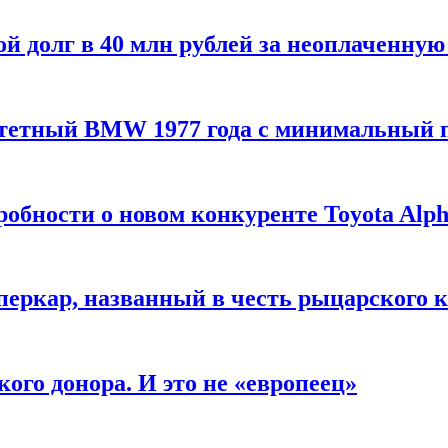
й долг в 40 млн рублей за неоплаченную
тетный BMW 1977 года с минимальный 
обности о новом конкуренте Toyota Alp
перкар, названный в честь рыцарского 
ого донора. И это не «европеец»