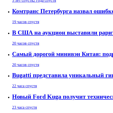
5 лет спустя
2 года спустя
Комтранс Петербурга назвал ошибко
19 часов спустя
В США на аукцион выставили рари
20 часов спустя
Самый дорогой минивэн Китая: подр
20 часов спустя
Bugatti представила уникальный ги
22 часа спустя
Новый Ford Kuga получит техническ
23 часа спустя