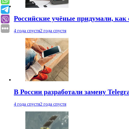
Российские учёные придумали, как 
4 года спустя
2 года спустя
В России разработали замену Teleg
4 года спустя
2 года спустя