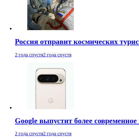
Россия отправит космических турис
2 года спустя
2 года спустя
Google выпустит более современное 
2 года спустя
2 года спустя