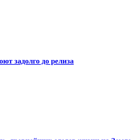
оют задолго до релиза