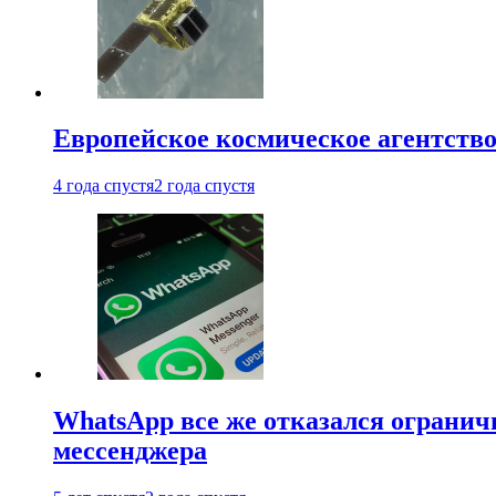
Европейское космическое агентство
4 года спустя
2 года спустя
WhatsApp все же отказался огранич
мессенджера