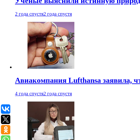
Ученые выяснили истинную природу
2 года спустя
2 года спустя
Авиакомпания Lufthansa заявила, чт
4 года спустя
2 года спустя