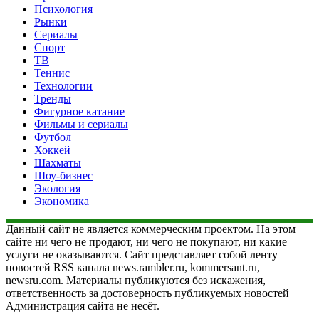
Психология
Рынки
Сериалы
Спорт
ТВ
Теннис
Технологии
Тренды
Фигурное катание
Фильмы и сериалы
Футбол
Хоккей
Шахматы
Шоу-бизнес
Экология
Экономика
Данный сайт не является коммерческим проектом. На этом
сайте ни чего не продают, ни чего не покупают, ни какие
услуги не оказываются. Сайт представляет собой ленту
новостей RSS канала news.rambler.ru, kommersant.ru,
newsru.com. Материалы публикуются без искажения,
ответственность за достоверность публикуемых новостей
Администрация сайта не несёт.