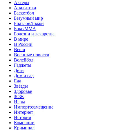
Актеры
Аналитика
Баскетбол
Безумный мир
Биатлон/Лыжи
Бокс/MMA
Болезни и лекарства
В мире
В России
Вещи
Военные новости
Волейбол
Гаджеты
Дети
Дом и сад
Еда
Звёзды
Здоровье
ЗОЖ
Игры
Импортозамещение
Интернет
Истории
Компании
Криминал