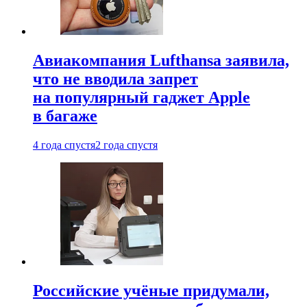
Авиакомпания Lufthansa заявила,
что не вводила запрет
на популярный гаджет Apple
в багаже
4 года спустя
2 года спустя
Российские учёные придумали,