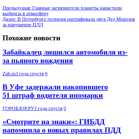
Предыдущая:
Главные загрязнители планеты нарастили
выбросы в атмосферу
Далее:
В Петербурге полиция оштрафовала двух Дед Морозов
за нарушение ПДД
Похожие новости
Забайкалец лишился автомобиля из-
за пьяного вождения
Zab.ru
3 года спустя
0
В Уфе задержали накопившего
51 штраф водителя иномарки
ГОРОБЗОР.РУ
3 года спустя
0
«Смотрите на знаки»: ГИБДД
напомнила о новых правилах ПДД