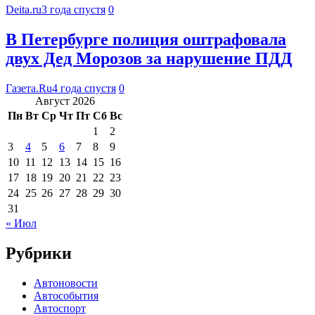
Deita.ru
3 года спустя
0
В Петербурге полиция оштрафовала
двух Дед Морозов за нарушение ПДД
Газета.Ru
4 года спустя
0
Август 2026
Пн
Вт
Ср
Чт
Пт
Сб
Вс
1
2
3
4
5
6
7
8
9
10
11
12
13
14
15
16
17
18
19
20
21
22
23
24
25
26
27
28
29
30
31
« Июл
Рубрики
Автоновости
Автособытия
Автоспорт