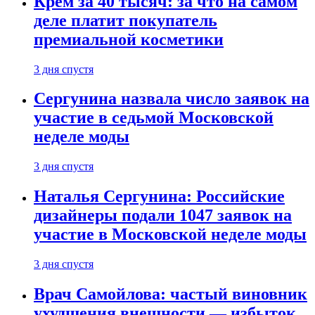
Крем за 40 тысяч: за что на самом
деле платит покупатель
премиальной косметики
3 дня спустя
Сергунина назвала число заявок на
участие в седьмой Московской
неделе моды
3 дня спустя
Наталья Сергунина: Российские
дизайнеры подали 1047 заявок на
участие в Московской неделе моды
3 дня спустя
Врач Самойлова: частый виновник
ухудшения внешности — избыток