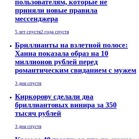
пользователям, которые не
приняли новые правила
мессенджера
5 лет спустя
2 года спустя
Бриллианты на взлетной полосе:
Ханна показала образ на 10
миллионов рублей перед
романтическим свиданием с мужем
3 дня спустя
Киркорову сделали два
бриллиантовых винира за 350
тысяч рублей
3 дня спустя