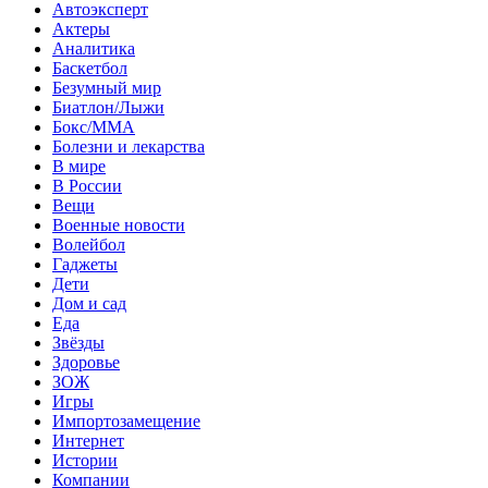
Автоэксперт
Актеры
Аналитика
Баскетбол
Безумный мир
Биатлон/Лыжи
Бокс/MMA
Болезни и лекарства
В мире
В России
Вещи
Военные новости
Волейбол
Гаджеты
Дети
Дом и сад
Еда
Звёзды
Здоровье
ЗОЖ
Игры
Импортозамещение
Интернет
Истории
Компании