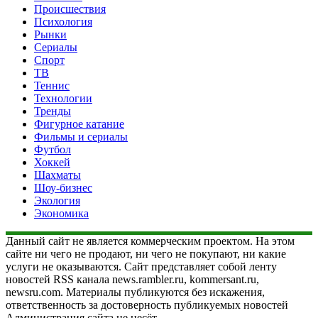
Происшествия
Психология
Рынки
Сериалы
Спорт
ТВ
Теннис
Технологии
Тренды
Фигурное катание
Фильмы и сериалы
Футбол
Хоккей
Шахматы
Шоу-бизнес
Экология
Экономика
Данный сайт не является коммерческим проектом. На этом
сайте ни чего не продают, ни чего не покупают, ни какие
услуги не оказываются. Сайт представляет собой ленту
новостей RSS канала news.rambler.ru, kommersant.ru,
newsru.com. Материалы публикуются без искажения,
ответственность за достоверность публикуемых новостей
Администрация сайта не несёт.