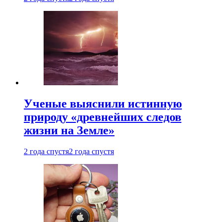
Ученые выяснили истинную
природу «древнейших следов
жизни на Земле»
2 года спустя
2 года спустя