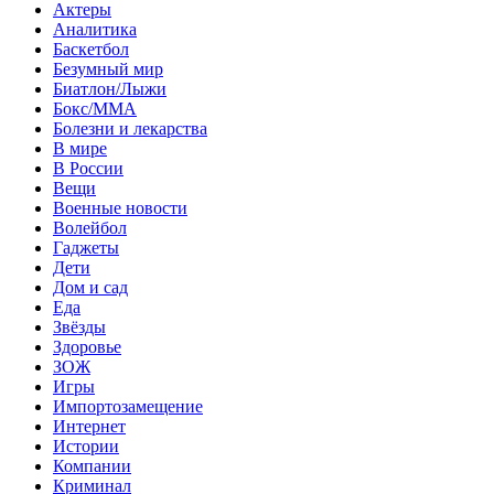
Актеры
Аналитика
Баскетбол
Безумный мир
Биатлон/Лыжи
Бокс/MMA
Болезни и лекарства
В мире
В России
Вещи
Военные новости
Волейбол
Гаджеты
Дети
Дом и сад
Еда
Звёзды
Здоровье
ЗОЖ
Игры
Импортозамещение
Интернет
Истории
Компании
Криминал