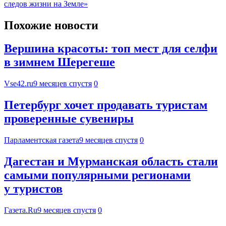
следов жизни на Земле»
Похожие новости
Вершина красоты: топ мест для селфи
в зимнем Шерегеше
Vse42.ru
9 месяцев спустя
0
Петербург хочет продавать туристам
проверенные сувениры
Парламентская газета
9 месяцев спустя
0
Дагестан и Мурманская область стали
самыми популярными регионами
у туристов
Газета.Ru
9 месяцев спустя
0