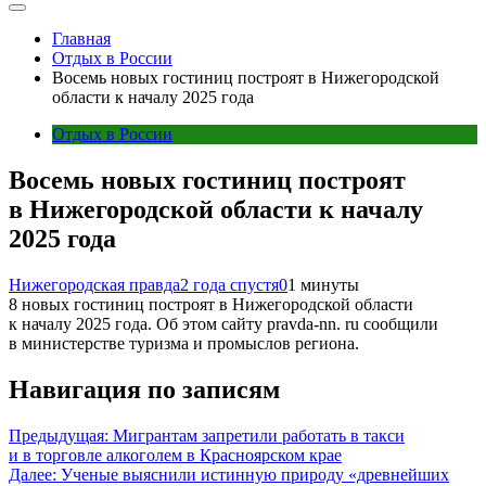
Главная
Отдых в России
Восемь новых гостиниц построят в Нижегородской
области к началу 2025 года
Отдых в России
Восемь новых гостиниц построят
в Нижегородской области к началу
2025 года
Нижегородская правда
2 года спустя
0
1 минуты
8 новых гостиниц построят в Нижегородской области
к началу 2025 года. Об этом сайту pravda-nn. ru сообщили
в министерстве туризма и промыслов региона.
Навигация по записям
Предыдущая:
Мигрантам запретили работать в такси
и в торговле алкоголем в Красноярском крае
Далее:
Ученые выяснили истинную природу «древнейших