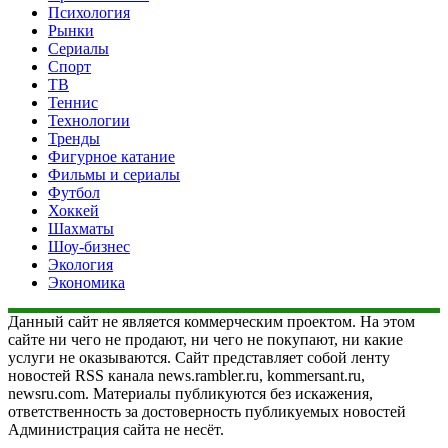
Психология
Рынки
Сериалы
Спорт
ТВ
Теннис
Технологии
Тренды
Фигурное катание
Фильмы и сериалы
Футбол
Хоккей
Шахматы
Шоу-бизнес
Экология
Экономика
Данный сайт не является коммерческим проектом. На этом
сайте ни чего не продают, ни чего не покупают, ни какие
услуги не оказываются. Сайт представляет собой ленту
новостей RSS канала news.rambler.ru, kommersant.ru,
newsru.com. Материалы публикуются без искажения,
ответственность за достоверность публикуемых новостей
Администрация сайта не несёт.