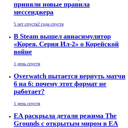
приняли новые правила
мессенджера
5 лет спустя
2 года спустя
В Steam вышел авиасимулятор
«Корея. Серия Ил-2» о Корейской
войне
1 день спустя
Overwatch пытается вернуть матчи
6 на 6: почему этот формат не
работает?
1 день спустя
EA раскрыла детали режима The
Grounds с открытым миром в EA