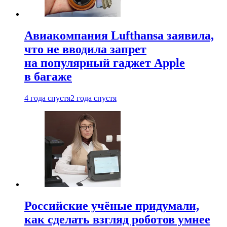
Авиакомпания Lufthansa заявила,
что не вводила запрет
на популярный гаджет Apple
в багаже
4 года спустя
2 года спустя
Российские учёные придумали,
как сделать взгляд роботов умнее