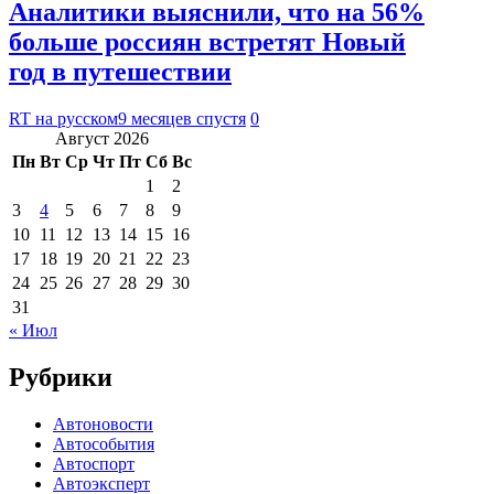
Аналитики выяснили, что на 56%
больше россиян встретят Новый
год в путешествии
RT на русском
9 месяцев спустя
0
Август 2026
Пн
Вт
Ср
Чт
Пт
Сб
Вс
1
2
3
4
5
6
7
8
9
10
11
12
13
14
15
16
17
18
19
20
21
22
23
24
25
26
27
28
29
30
31
« Июл
Рубрики
Автоновости
Автособытия
Автоспорт
Автоэксперт