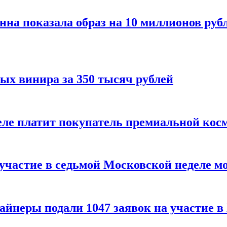
нна показала образ на 10 миллионов руб
ых винира за 350 тысяч рублей
 деле платит покупатель премиальной кос
 участие в седьмой Московской неделе м
айнеры подали 1047 заявок на участие 