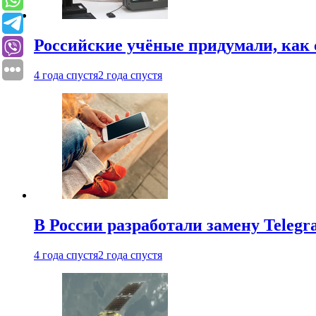
Российские учёные придумали, как 
4 года спустя
2 года спустя
В России разработали замену Teleg
4 года спустя
2 года спустя