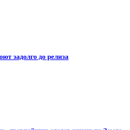
оют задолго до релиза