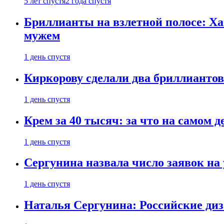
5 лет спустя
2 года спустя
Бриллианты на взлетной полосе: Ха
мужем
1 день спустя
Киркорову сделали два бриллиантов
1 день спустя
Крем за 40 тысяч: за что на самом
1 день спустя
Сергунина назвала число заявок на
1 день спустя
Наталья Сергунина: Российские диз