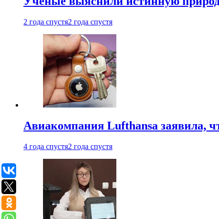
Ученые выяснили истинную природу
2 года спустя
2 года спустя
Авиакомпания Lufthansa заявила, чт
4 года спустя
2 года спустя