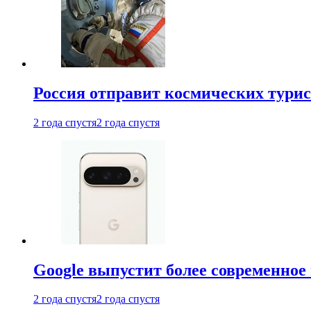
Россия отправит космических турис
2 года спустя
2 года спустя
Google выпустит более современное 
2 года спустя
2 года спустя