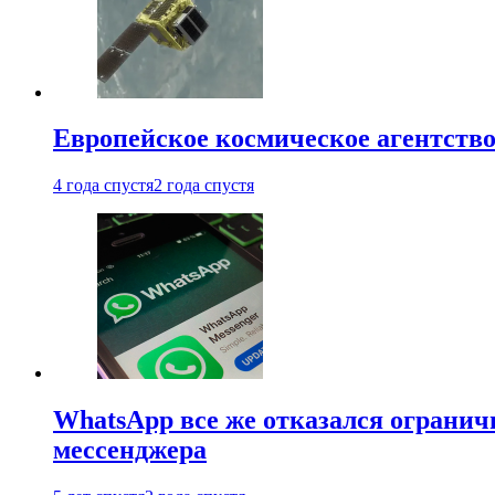
Европейское космическое агентство
4 года спустя
2 года спустя
WhatsApp все же отказался огранич
мессенджера