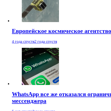
Европейское космическое агентство
4 года спустя
2 года спустя
WhatsApp все же отказался огранич
мессенджера