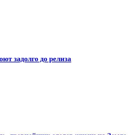
оют задолго до релиза