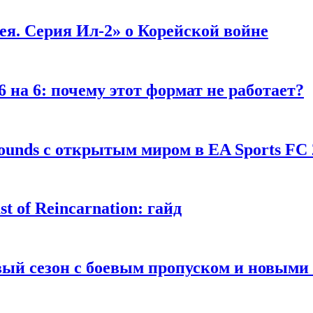
я. Серия Ил-2» о Корейской войне
 на 6: почему этот формат не работает?
unds с открытым миром в EA Sports FC 
 of Reincarnation: гайд
рвый сезон с боевым пропуском и новым