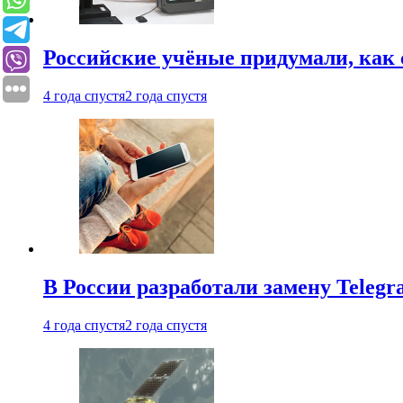
Российские учёные придумали, как 
4 года спустя
2 года спустя
В России разработали замену Teleg
4 года спустя
2 года спустя