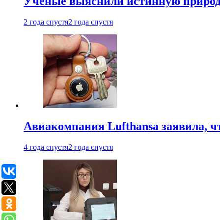
Ученые выяснили истинную природу
2 года спустя
2 года спустя
Авиакомпания Lufthansa заявила, чт
4 года спустя
2 года спустя