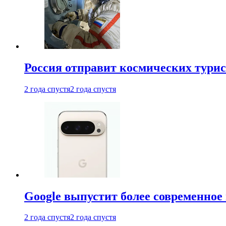
Россия отправит космических турис
2 года спустя
2 года спустя
Google выпустит более современное 
2 года спустя
2 года спустя