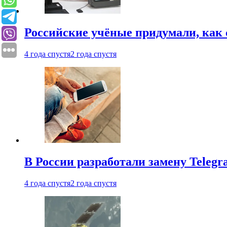
Российские учёные придумали, как 
4 года спустя
2 года спустя
В России разработали замену Teleg
4 года спустя
2 года спустя