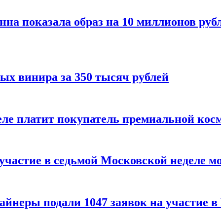
нна показала образ на 10 миллионов руб
ых винира за 350 тысяч рублей
 деле платит покупатель премиальной кос
 участие в седьмой Московской неделе м
айнеры подали 1047 заявок на участие 