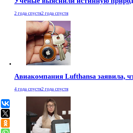
Ученые выяснили истинную природу
2 года спустя
2 года спустя
Авиакомпания Lufthansa заявила, чт
4 года спустя
2 года спустя