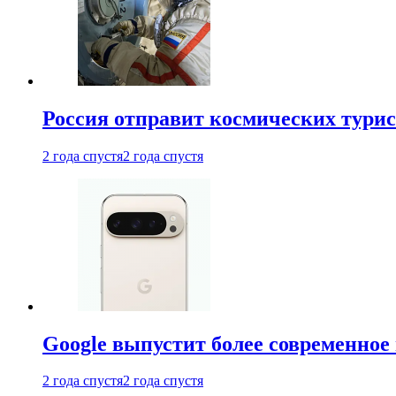
Россия отправит космических турис
2 года спустя
2 года спустя
Google выпустит более современное 
2 года спустя
2 года спустя