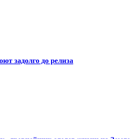
оют задолго до релиза