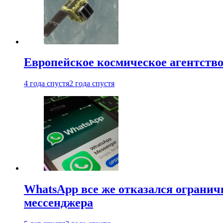
Европейское космическое агентство
4 года спустя
2 года спустя
WhatsApp все же отказался огранич
мессенджера