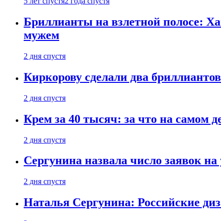
5 лет спустя
2 года спустя
Бриллианты на взлетной полосе: Ха
мужем
2 дня спустя
Киркорову сделали два бриллиантов
2 дня спустя
Крем за 40 тысяч: за что на самом
2 дня спустя
Сергунина назвала число заявок на
2 дня спустя
Наталья Сергунина: Российские диз