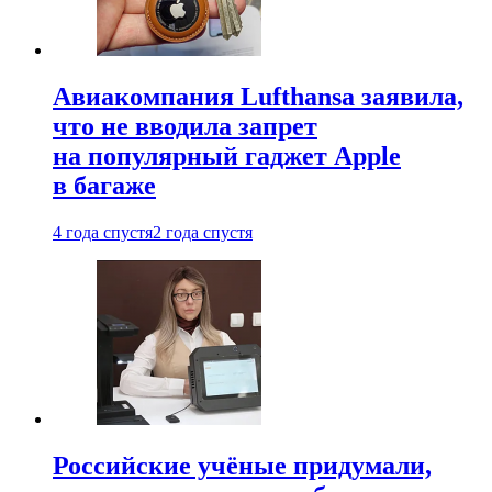
Авиакомпания Lufthansa заявила,
что не вводила запрет
на популярный гаджет Apple
в багаже
4 года спустя
2 года спустя
Российские учёные придумали,