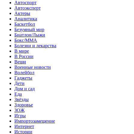
Автоспорт
Автоэксперт
Актеры
Аналитика
Баскетбол
Безумный мир
Биатлон/Лыжи
Бокс/MMA
Болезни и лекарства
В мире
В России
Вещи
Военные новости
Волейбол
Гаджеты
Дети
Дом и сад
Еда
Звёзды
Здоровье
ЗОЖ
Игры
Импортозамещение
Интернет
Истории