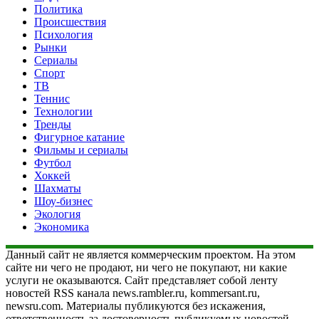
Политика
Происшествия
Психология
Рынки
Сериалы
Спорт
ТВ
Теннис
Технологии
Тренды
Фигурное катание
Фильмы и сериалы
Футбол
Хоккей
Шахматы
Шоу-бизнес
Экология
Экономика
Данный сайт не является коммерческим проектом. На этом
сайте ни чего не продают, ни чего не покупают, ни какие
услуги не оказываются. Сайт представляет собой ленту
новостей RSS канала news.rambler.ru, kommersant.ru,
newsru.com. Материалы публикуются без искажения,
ответственность за достоверность публикуемых новостей