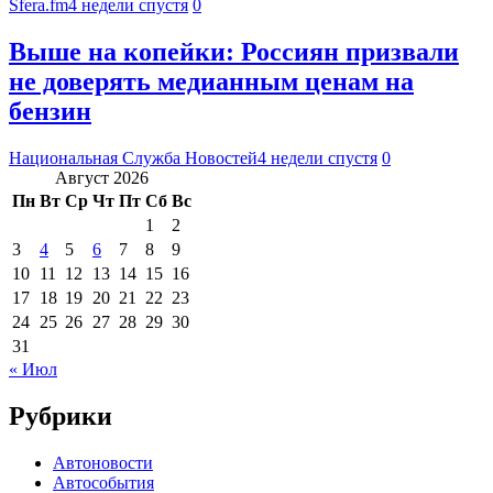
Sfera.fm
4 недели спустя
0
Выше на копейки: Россиян призвали
не доверять медианным ценам на
бензин
Национальная Служба Новостей
4 недели спустя
0
Август 2026
Пн
Вт
Ср
Чт
Пт
Сб
Вс
1
2
3
4
5
6
7
8
9
10
11
12
13
14
15
16
17
18
19
20
21
22
23
24
25
26
27
28
29
30
31
« Июл
Рубрики
Автоновости
Автособытия