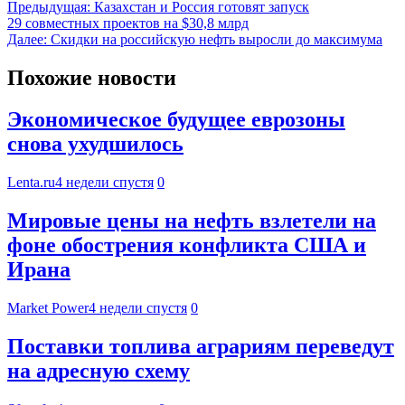
Предыдущая:
Казахстан и Россия готовят запуск
29 совместных проектов на $30,8 млрд
Далее:
Скидки на российскую нефть выросли до максимума
Похожие новости
Экономическое будущее еврозоны
снова ухудшилось
Lenta.ru
4 недели спустя
0
Мировые цены на нефть взлетели на
фоне обострения конфликта США и
Ирана
Market Power
4 недели спустя
0
Поставки топлива аграриям переведут
на адресную схему