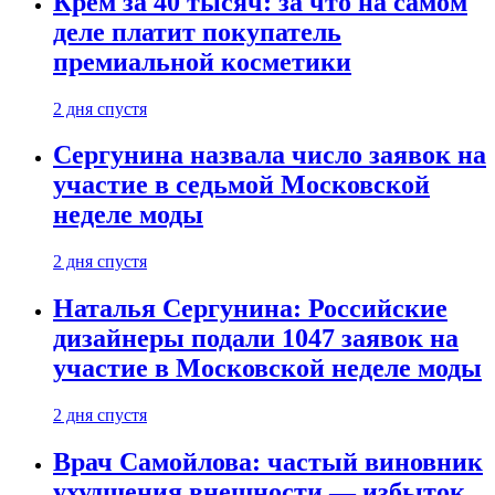
Крем за 40 тысяч: за что на самом
деле платит покупатель
премиальной косметики
2 дня спустя
Сергунина назвала число заявок на
участие в седьмой Московской
неделе моды
2 дня спустя
Наталья Сергунина: Российские
дизайнеры подали 1047 заявок на
участие в Московской неделе моды
2 дня спустя
Врач Самойлова: частый виновник
ухудшения внешности — избыток