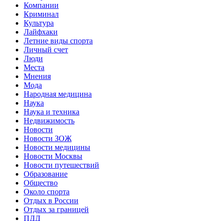
Компании
Криминал
Культура
Лайфхаки
Летние виды спорта
Личный счет
Люди
Места
Мнения
Мода
Народная медицина
Наука
Наука и техника
Недвижимость
Новости
Новости ЗОЖ
Новости медицины
Новости Москвы
Новости путешествий
Образование
Общество
Около спорта
Отдых в России
Отдых за границей
ПДД