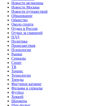
Новости медицины
Новости Москвы
Новости путешествий
Образование
Общество
Около спорта
Отдых в России
Отдых за границей
ПДД
Политика
Происшествия
Психология
Рынки
Сериалы
Спорт
ТВ
Теннис
Технологии
Тренды
Фигурное катание
Фильмы и сериалы
Футбол
Хоккей
Шахматы
Шоу-бизнес