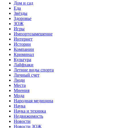
Дом и сад
Еда
Звёзды
Здоровье
ЗОЖ
Игры
Импортозамещение
Интернет
Истории
Компании
Криминал
Культура
Лайфхаки
Летние виды спорта
Личный счет
Люди
Места
Мнения
Мода
Народная медицина
Наука
Наука и техника
Недвижимость
Новости
Новости ЗОЖ