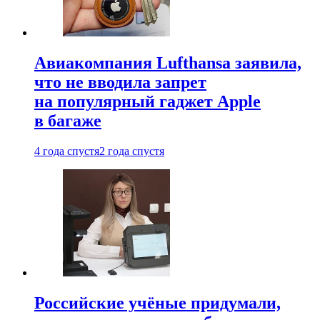
Авиакомпания Lufthansa заявила,
что не вводила запрет
на популярный гаджет Apple
в багаже
4 года спустя
2 года спустя
Российские учёные придумали,