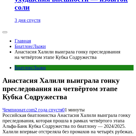
соли
3 дня спустя
Главная
Биатлон/Лыжи
Анастасия Халили выиграла гонку преследования
на четвёртом этапе Кубка Содружества
Биатлон/Лыжи
Анастасия Халили выиграла гонку
преследования на четвёртом этапе
Кубка Содружества
Чемпионат.com
2 года спустя
0
1 минуты
Российская биатлонистка Анастасия Халили выиграла гонку
преследования, которая прошла в рамках четвёртого этапа
Альфа-Банк Кубка Содружества по биатлону — 2024/2025.
Халили впервые отстреляла без промахов на четырёх рубежах.