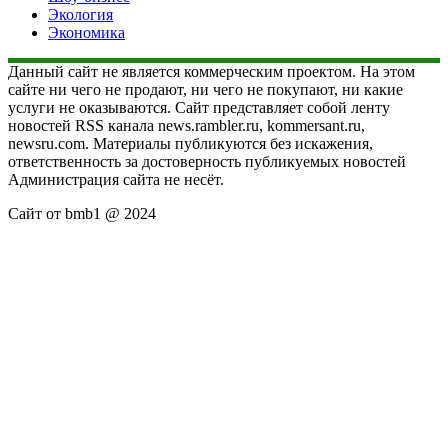
Экология
Экономика
Данный сайт не является коммерческим проектом. На этом
сайте ни чего не продают, ни чего не покупают, ни какие
услуги не оказываются. Сайт представляет собой ленту
новостей RSS канала news.rambler.ru, kommersant.ru,
newsru.com. Материалы публикуются без искажения,
ответственность за достоверность публикуемых новостей
Администрация сайта не несёт.
Сайт от bmb1 @ 2024