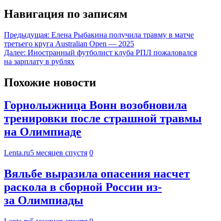
Навигация по записям
Предыдущая:
Елена Рыбакина получила травму в матче
третьего круга Australian Open — 2025
Далее:
Иностранный футболист клуба РПЛ пожаловался
на зарплату в рублях
Похожие новости
Горнолыжница Вонн возобновила
тренировки после страшной травмы
на Олимпиаде
Lenta.ru
5 месяцев спустя
0
Вяльбе выразила опасения насчет
раскола в сборной России из-
за Олимпиады