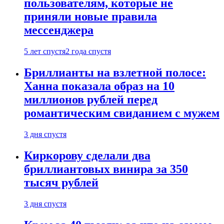
пользователям, которые не
приняли новые правила
мессенджера
5 лет спустя
2 года спустя
Бриллианты на взлетной полосе:
Ханна показала образ на 10
миллионов рублей перед
романтическим свиданием с мужем
3 дня спустя
Киркорову сделали два
бриллиантовых винира за 350
тысяч рублей
3 дня спустя