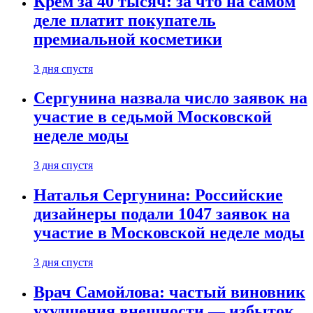
Крем за 40 тысяч: за что на самом
деле платит покупатель
премиальной косметики
3 дня спустя
Сергунина назвала число заявок на
участие в седьмой Московской
неделе моды
3 дня спустя
Наталья Сергунина: Российские
дизайнеры подали 1047 заявок на
участие в Московской неделе моды
3 дня спустя
Врач Самойлова: частый виновник
ухудшения внешности — избыток