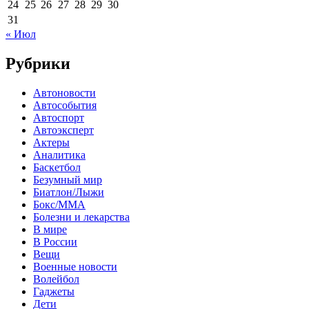
24
25
26
27
28
29
30
31
« Июл
Рубрики
Автоновости
Автособытия
Автоспорт
Автоэксперт
Актеры
Аналитика
Баскетбол
Безумный мир
Биатлон/Лыжи
Бокс/MMA
Болезни и лекарства
В мире
В России
Вещи
Военные новости
Волейбол
Гаджеты
Дети