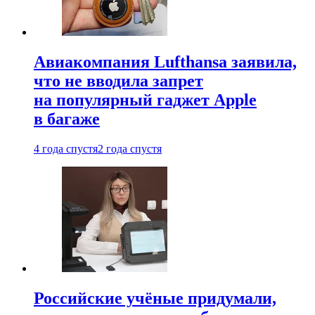
Авиакомпания Lufthansa заявила,
что не вводила запрет
на популярный гаджет Apple
в багаже
4 года спустя
2 года спустя
Российские учёные придумали,