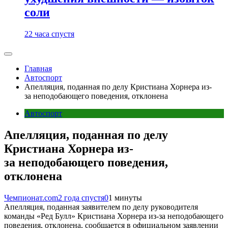
соли
22 часа спустя
Главная
Автоспорт
Апелляция, поданная по делу Кристиана Хорнера из-
за неподобающего поведения, отклонена
Автоспорт
Апелляция, поданная по делу
Кристиана Хорнера из-
за неподобающего поведения,
отклонена
Чемпионат.com
2 года спустя
0
1 минуты
Апелляция, поданная заявителем по делу руководителя
команды «Ред Булл» Кристиана Хорнера из-за неподобающего
поведения, отклонена, сообщается в официальном заявлении