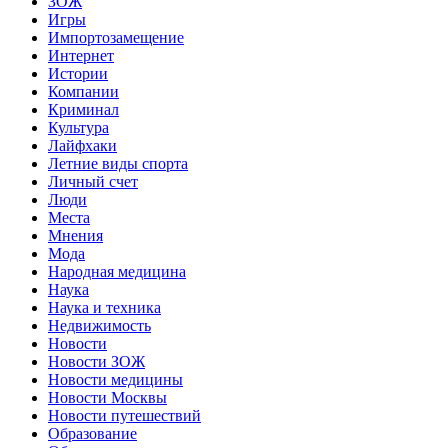
ЗОЖ
Игры
Импортозамещение
Интернет
Истории
Компании
Криминал
Культура
Лайфхаки
Летние виды спорта
Личный счет
Люди
Места
Мнения
Мода
Народная медицина
Наука
Наука и техника
Недвижимость
Новости
Новости ЗОЖ
Новости медицины
Новости Москвы
Новости путешествий
Образование