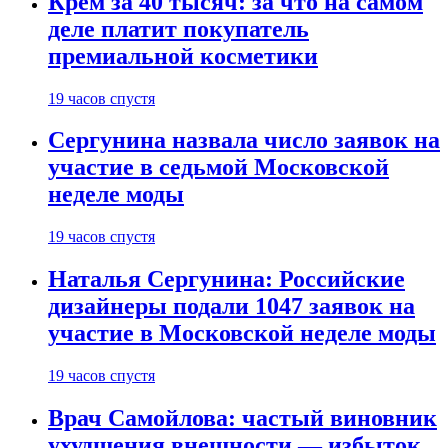
Крем за 40 тысяч: за что на самом
деле платит покупатель
премиальной косметики
19 часов спустя
Сергунина назвала число заявок на
участие в седьмой Московской
неделе моды
19 часов спустя
Наталья Сергунина: Российские
дизайнеры подали 1047 заявок на
участие в Московской неделе моды
19 часов спустя
Врач Самойлова: частый виновник
ухудшения внешности — избыток