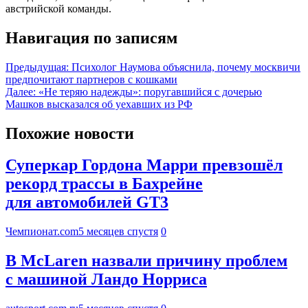
австрийской команды.
Навигация по записям
Предыдущая:
Психолог Наумова объяснила, почему москвичи
предпочитают партнеров с кошками
Далее:
«Не теряю надежды»: поругавшийся с дочерью
Машков высказался об уехавших из РФ
Похожие новости
Суперкар Гордона Марри превзошёл
рекорд трассы в Бахрейне
для автомобилей GT3
Чемпионат.com
5 месяцев спустя
0
В McLaren назвали причину проблем
с машиной Ландо Норриса