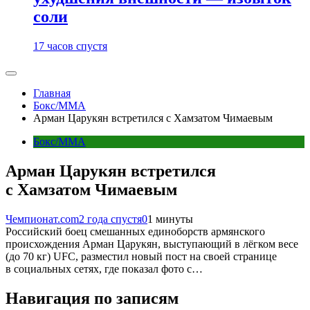
соли
17 часов спустя
Главная
Бокс/MMA
Арман Царукян встретился с Хамзатом Чимаевым
Бокс/MMA
Арман Царукян встретился
с Хамзатом Чимаевым
Чемпионат.com
2 года спустя
0
1 минуты
Российский боец смешанных единоборств армянского
происхождения Арман Царукян, выступающий в лёгком весе
(до 70 кг) UFC, разместил новый пост на своей странице
в социальных сетях, где показал фото с…
Навигация по записям