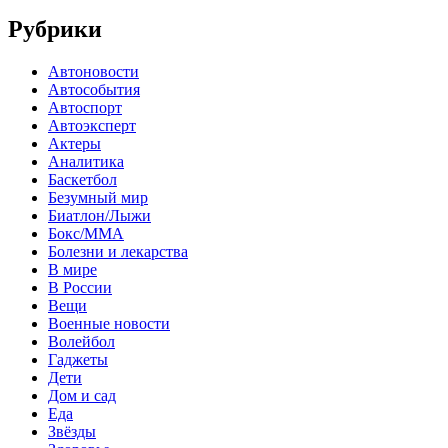
Рубрики
Автоновости
Автособытия
Автоспорт
Автоэксперт
Актеры
Аналитика
Баскетбол
Безумный мир
Биатлон/Лыжи
Бокс/MMA
Болезни и лекарства
В мире
В России
Вещи
Военные новости
Волейбол
Гаджеты
Дети
Дом и сад
Еда
Звёзды