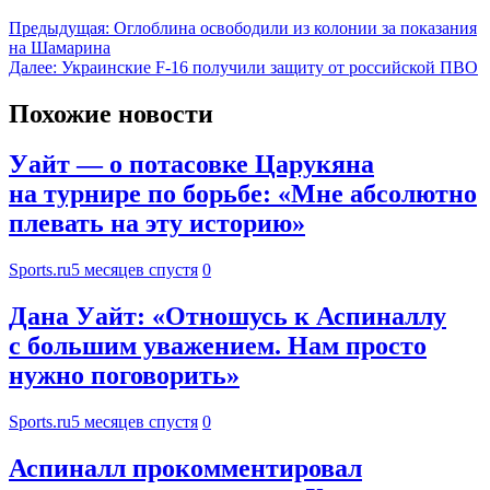
Предыдущая:
Оглоблина освободили из колонии за показания
на Шамарина
Далее:
Украинские F-16 получили защиту от российской ПВО
Похожие новости
Уайт — о потасовке Царукяна
на турнире по борьбе: «Мне абсолютно
плевать на эту историю»
Sports.ru
5 месяцев спустя
0
Дана Уайт: «Отношусь к Аспиналлу
с большим уважением. Нам просто
нужно поговорить»
Sports.ru
5 месяцев спустя
0
Аспиналл прокомментировал