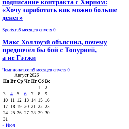
подписание контракта с Хирном:
«Хочу заработать как можно больше
денег»
Sports.ru
5 месяцев спустя
0
Макс Холлоуэй объяснил, почему
предпочёл бы бой с Топурией,
а не Гэтжи
Чемпионат.com
5 месяцев спустя
0
Август 2026
Пн
Вт
Ср
Чт
Пт
Сб
Вс
1
2
3
4
5
6
7
8
9
10
11
12
13
14
15
16
17
18
19
20
21
22
23
24
25
26
27
28
29
30
31
« Июл