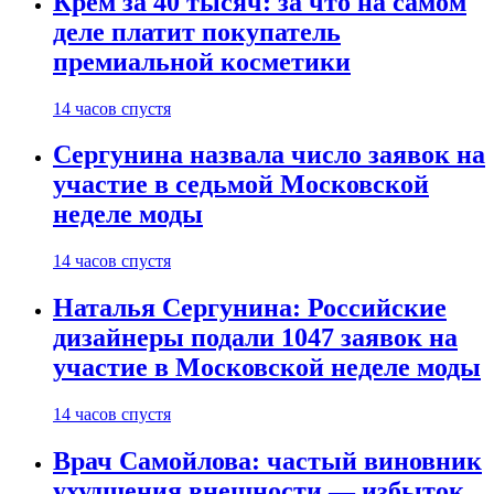
Крем за 40 тысяч: за что на самом
деле платит покупатель
премиальной косметики
14 часов спустя
Сергунина назвала число заявок на
участие в седьмой Московской
неделе моды
14 часов спустя
Наталья Сергунина: Российские
дизайнеры подали 1047 заявок на
участие в Московской неделе моды
14 часов спустя
Врач Самойлова: частый виновник
ухудшения внешности — избыток