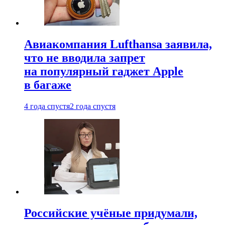
Авиакомпания Lufthansa заявила,
что не вводила запрет
на популярный гаджет Apple
в багаже
4 года спустя
2 года спустя
Российские учёные придумали,