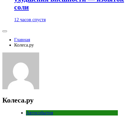
соли
12 часов спустя
Главная
Колеса.ру
Колеса.ру
Автособытия