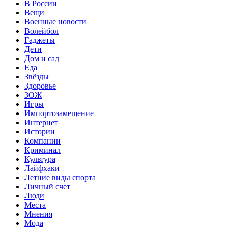
В России
Вещи
Военные новости
Волейбол
Гаджеты
Дети
Дом и сад
Еда
Звёзды
Здоровье
ЗОЖ
Игры
Импортозамещение
Интернет
Истории
Компании
Криминал
Культура
Лайфхаки
Летние виды спорта
Личный счет
Люди
Места
Мнения
Мода