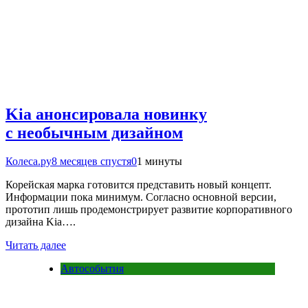
Kia анонсировала новинку
с необычным дизайном
Колеса.ру
8 месяцев спустя
0
1 минуты
Корейская марка готовится представить новый концепт.
Информации пока минимум. Согласно основной версии,
прототип лишь продемонстрирует развитие корпоративного
дизайна Kia….
Читать далее
Автособытия