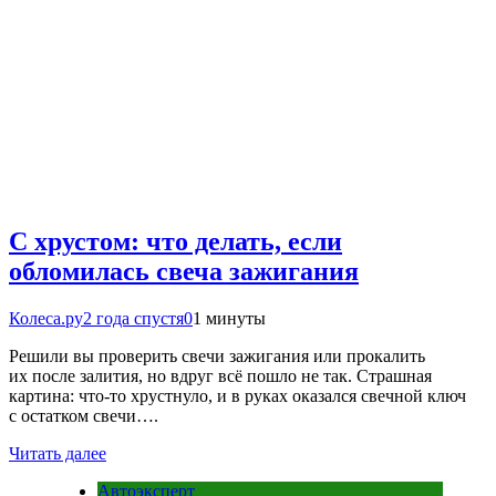
С хрустом: что делать, если
обломилась свеча зажигания
Колеса.ру
2 года спустя
0
1 минуты
Решили вы проверить свечи зажигания или прокалить
их после залития, но вдруг всё пошло не так. Страшная
картина: что-то хрустнуло, и в руках оказался свечной ключ
с остатком свечи….
Читать далее
Автоэксперт