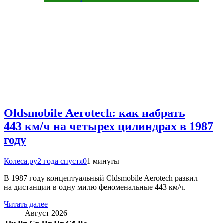
Oldsmobile Aerotech: как набрать
443 км/ч на четырех цилиндрах в 1987
году
Колеса.ру
2 года спустя
0
1 минуты
В 1987 году концептуальный Oldsmobile Aerotech развил
на дистанции в одну милю феноменальные 443 км/ч.
Читать далее
Август 2026