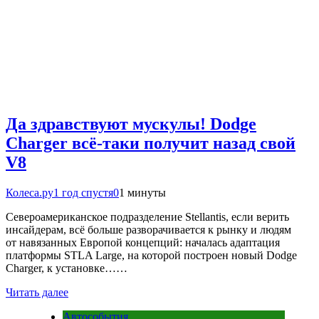
Да здравствуют мускулы! Dodge
Charger всё-таки получит назад свой
V8
Колеса.ру
1 год спустя
0
1 минуты
Североамериканское подразделение Stellantis, если верить
инсайдерам, всё больше разворачивается к рынку и людям
от навязанных Европой концепций: началась адаптация
платформы STLA Large, на которой построен новый Dodge
Charger, к установке……
Читать далее
Автособытия