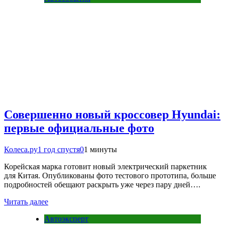
Совершенно новый кроссовер Hyundai:
первые официальные фото
Колеса.ру
1 год спустя
0
1 минуты
Корейская марка готовит новый электрический паркетник
для Китая. Опубликованы фото тестового прототипа, больше
подробностей обещают раскрыть уже через пару дней….
Читать далее
Автоэксперт