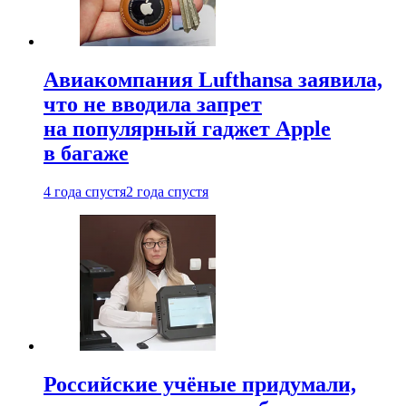
Авиакомпания Lufthansa заявила,
что не вводила запрет
на популярный гаджет Apple
в багаже
4 года спустя
2 года спустя
Российские учёные придумали,