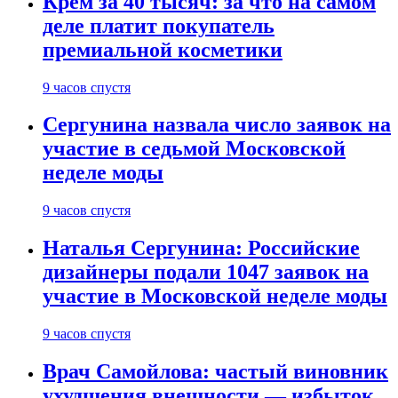
Крем за 40 тысяч: за что на самом
деле платит покупатель
премиальной косметики
9 часов спустя
Сергунина назвала число заявок на
участие в седьмой Московской
неделе моды
9 часов спустя
Наталья Сергунина: Российские
дизайнеры подали 1047 заявок на
участие в Московской неделе моды
9 часов спустя
Врач Самойлова: частый виновник
ухудшения внешности — избыток