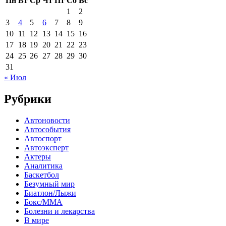
Пн
Вт
Ср
Чт
Пт
Сб
Вс
1
2
3
4
5
6
7
8
9
10
11
12
13
14
15
16
17
18
19
20
21
22
23
24
25
26
27
28
29
30
31
« Июл
Рубрики
Автоновости
Автособытия
Автоспорт
Автоэксперт
Актеры
Аналитика
Баскетбол
Безумный мир
Биатлон/Лыжи
Бокс/MMA
Болезни и лекарства
В мире