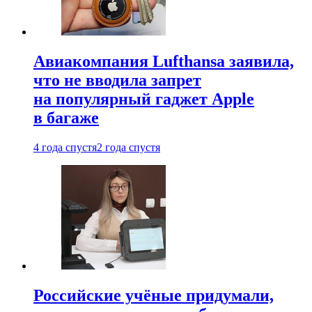
Авиакомпания Lufthansa заявила,
что не вводила запрет
на популярный гаджет Apple
в багаже
4 года спустя
2 года спустя
Российские учёные придумали,