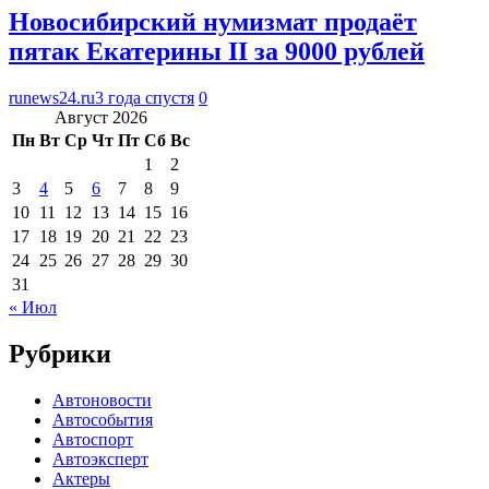
Новосибирский нумизмат продаёт
пятак Екатерины II за 9000 рублей
runews24.ru
3 года спустя
0
Август 2026
Пн
Вт
Ср
Чт
Пт
Сб
Вс
1
2
3
4
5
6
7
8
9
10
11
12
13
14
15
16
17
18
19
20
21
22
23
24
25
26
27
28
29
30
31
« Июл
Рубрики
Автоновости
Автособытия
Автоспорт
Автоэксперт
Актеры