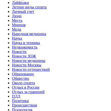
Лайфхаки
Летние виды спорта
Личный счет
Люди
Места
Мнения
Мода
Народная медицина
Наука
Наука и техника
Недвижимость
Новости
Новости ЗОЖ
Новости медицины
Новости Москвы
Новости путешествий
Образование
Общество
Около спорта
Отдых в России
Отдых за границей
ПДД
Политика
Происшествия
Психология