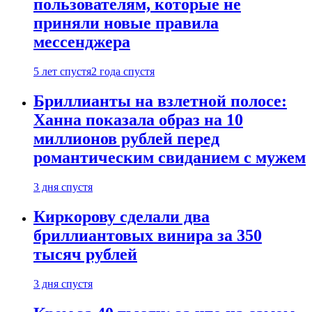
пользователям, которые не
приняли новые правила
мессенджера
5 лет спустя
2 года спустя
Бриллианты на взлетной полосе:
Ханна показала образ на 10
миллионов рублей перед
романтическим свиданием с мужем
3 дня спустя
Киркорову сделали два
бриллиантовых винира за 350
тысяч рублей
3 дня спустя