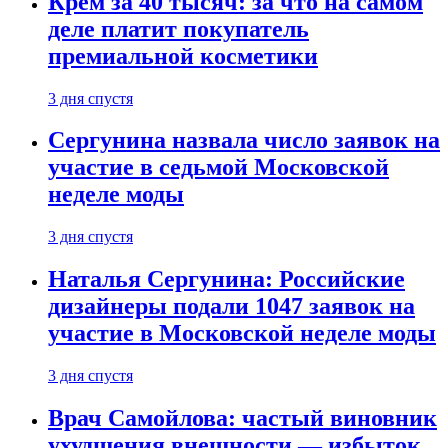
Крем за 40 тысяч: за что на самом
деле платит покупатель
премиальной косметики
3 дня спустя
Сергунина назвала число заявок на
участие в седьмой Московской
неделе моды
3 дня спустя
Наталья Сергунина: Российские
дизайнеры подали 1047 заявок на
участие в Московской неделе моды
3 дня спустя
Врач Самойлова: частый виновник
ухудшения внешности — избыток