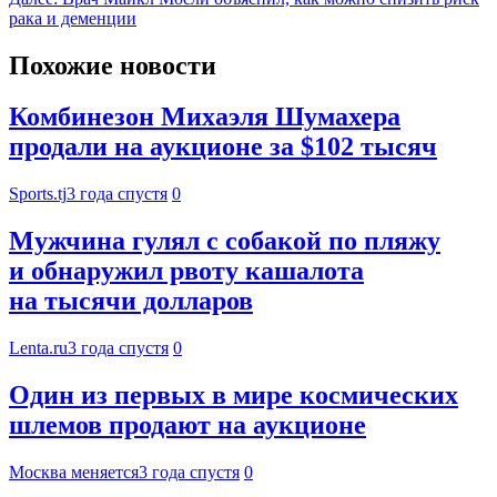
рака и деменции
Похожие новости
Комбинезон Михаэля Шумахера
продали на аукционе за $102 тысяч
Sports.tj
3 года спустя
0
Мужчина гулял с собакой по пляжу
и обнаружил рвоту кашалота
на тысячи долларов
Lenta.ru
3 года спустя
0
Один из первых в мире космических
шлемов продают на аукционе
Москва меняется
3 года спустя
0