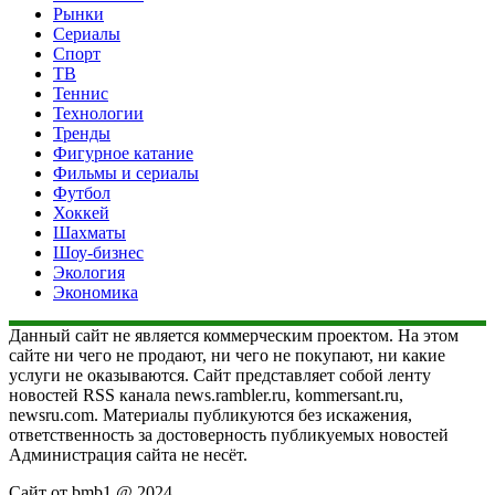
Рынки
Сериалы
Спорт
ТВ
Теннис
Технологии
Тренды
Фигурное катание
Фильмы и сериалы
Футбол
Хоккей
Шахматы
Шоу-бизнес
Экология
Экономика
Данный сайт не является коммерческим проектом. На этом
сайте ни чего не продают, ни чего не покупают, ни какие
услуги не оказываются. Сайт представляет собой ленту
новостей RSS канала news.rambler.ru, kommersant.ru,
newsru.com. Материалы публикуются без искажения,
ответственность за достоверность публикуемых новостей
Администрация сайта не несёт.
Сайт от bmb1 @ 2024