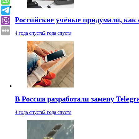
Российские учёные придумали, как 
4 года спустя
2 года спустя
В России разработали замену Teleg
4 года спустя
2 года спустя