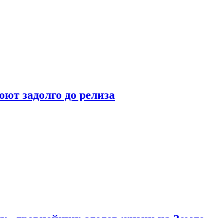
оют задолго до релиза