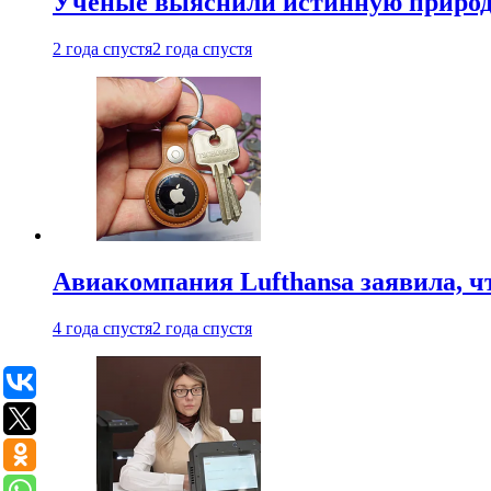
Ученые выяснили истинную природу
2 года спустя
2 года спустя
Авиакомпания Lufthansa заявила, чт
4 года спустя
2 года спустя