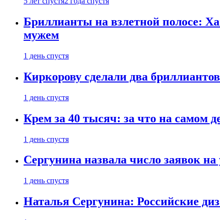
5 лет спустя
2 года спустя
Бриллианты на взлетной полосе: Ха
мужем
1 день спустя
Киркорову сделали два бриллиантов
1 день спустя
Крем за 40 тысяч: за что на самом
1 день спустя
Сергунина назвала число заявок на
1 день спустя
Наталья Сергунина: Российские диз