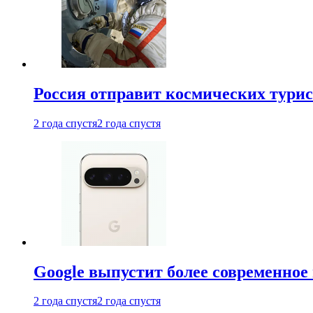
Россия отправит космических турис
2 года спустя
2 года спустя
Google выпустит более современное 
2 года спустя
2 года спустя