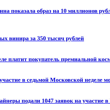
нна показала образ на 10 миллионов руб
ых винира за 350 тысяч рублей
 деле платит покупатель премиальной кос
 участие в седьмой Московской неделе м
айнеры подали 1047 заявок на участие 