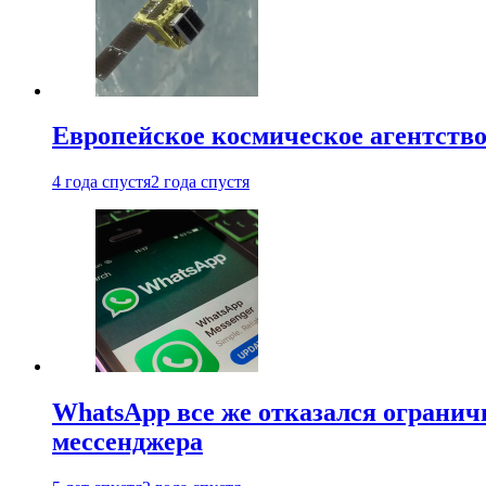
Европейское космическое агентство
4 года спустя
2 года спустя
WhatsApp все же отказался огранич
мессенджера