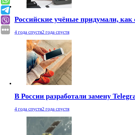
Российские учёные придумали, как 
4 года спустя
2 года спустя
В России разработали замену Teleg
4 года спустя
2 года спустя