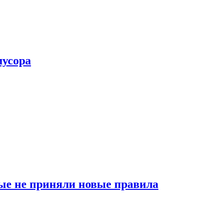
мусора
ые не приняли новые правила