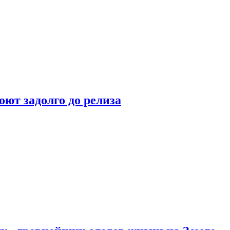
оют задолго до релиза