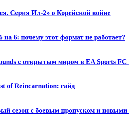
я. Серия Ил-2» о Корейской войне
 на 6: почему этот формат не работает?
unds с открытым миром в EA Sports FC 
 of Reincarnation: гайд
рвый сезон с боевым пропуском и новым