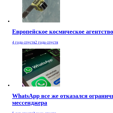
Европейское космическое агентство
4 года спустя
2 года спустя
WhatsApp все же отказался огранич
мессенджера