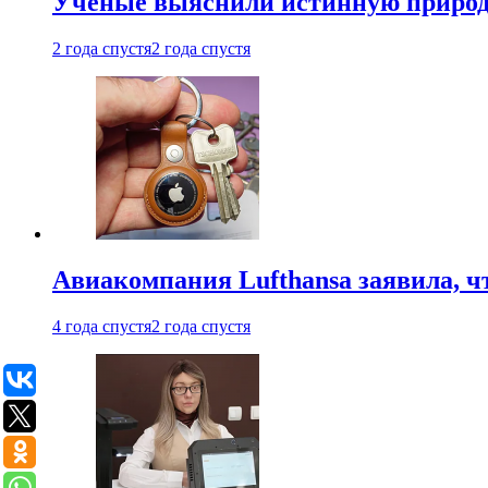
Ученые выяснили истинную природу
2 года спустя
2 года спустя
Авиакомпания Lufthansa заявила, чт
4 года спустя
2 года спустя