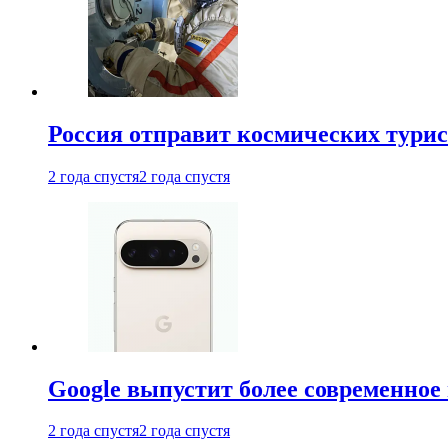
Россия отправит космических турис
2 года спустя
2 года спустя
Google выпустит более современное 
2 года спустя
2 года спустя