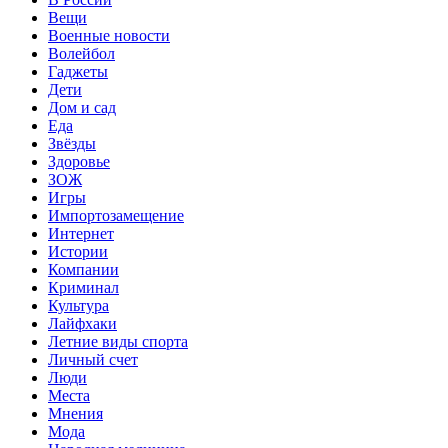
Вещи
Военные новости
Волейбол
Гаджеты
Дети
Дом и сад
Еда
Звёзды
Здоровье
ЗОЖ
Игры
Импортозамещение
Интернет
Истории
Компании
Криминал
Культура
Лайфхаки
Летние виды спорта
Личный счет
Люди
Места
Мнения
Мода