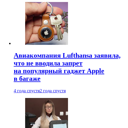
Авиакомпания Lufthansa заявила,
что не вводила запрет
на популярный гаджет Apple
в багаже
4 года спустя
2 года спустя