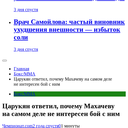
3 дня спустя
Врач Самойлова: частый виновник
ухудшения внешности — избыток
соли
3 дня спустя
Главная
Бокс/MMA
Царукян ответил, почему Махачеву на самом деле
не интересен бой с ним
Бокс/MMA
Царукян ответил, почему Махачеву
на самом деле не интересен бой с ним
Чемпионат.com
2 года спустя
0
1 минуты