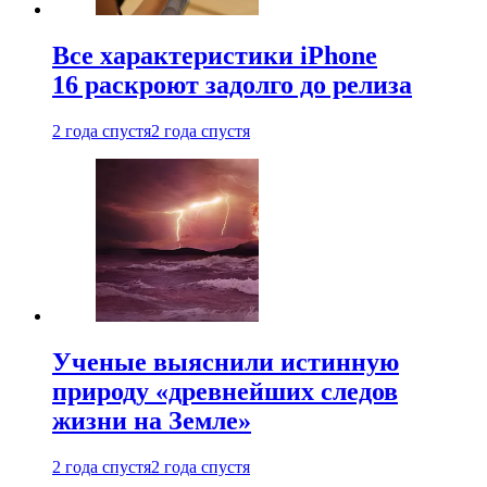
Все характеристики iPhone
16 раскроют задолго до релиза
2 года спустя
2 года спустя
Ученые выяснили истинную
природу «древнейших следов
жизни на Земле»
2 года спустя
2 года спустя