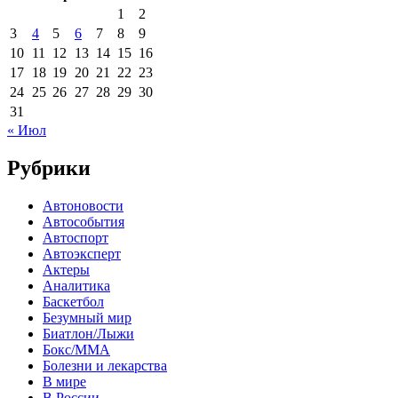
1
2
3
4
5
6
7
8
9
10
11
12
13
14
15
16
17
18
19
20
21
22
23
24
25
26
27
28
29
30
31
« Июл
Рубрики
Автоновости
Автособытия
Автоспорт
Автоэксперт
Актеры
Аналитика
Баскетбол
Безумный мир
Биатлон/Лыжи
Бокс/MMA
Болезни и лекарства
В мире
В России