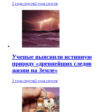
2 года спустя
2 года спустя
Ученые выяснили истинную
природу «древнейших следов
жизни на Земле»
2 года спустя
2 года спустя