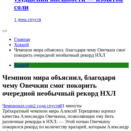
соли
1 день спустя
Главная
Хоккей
Чемпион мира объяснил, благодаря чему Овечкин смог
покорить очередной необычный рекорд НХЛ
Хоккей
Чемпион мира объяснил, благодаря
чему Овечкин смог покорить
очередной необычный рекорд НХЛ
Чемпионат.com
2 года спустя
0
1 минуты
Трёхкратный чемпион мира Алексей Терещенко оценил
качества Александра Овечкина, позволяющие ему бить
различные рекорды в НХЛ. — Этой ночью Овечкину
покорился рекорд по количеству вратарей, которым Александр