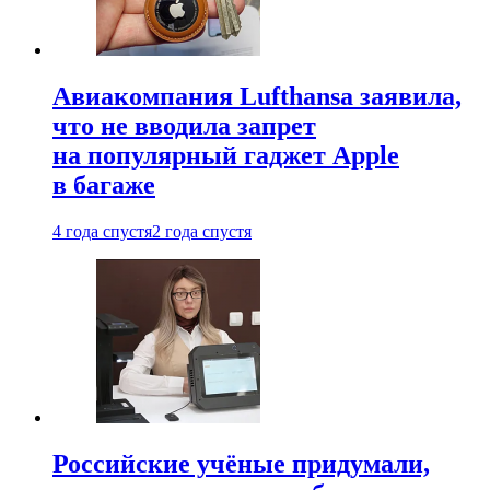
Авиакомпания Lufthansa заявила,
что не вводила запрет
на популярный гаджет Apple
в багаже
4 года спустя
2 года спустя
Российские учёные придумали,