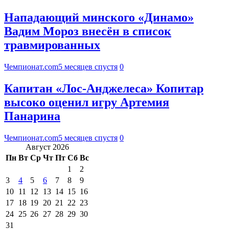
Нападающий минского «Динамо»
Вадим Мороз внесён в список
травмированных
Чемпионат.com
5 месяцев спустя
0
Капитан «Лос-Анджелеса» Копитар
высоко оценил игру Артемия
Панарина
Чемпионат.com
5 месяцев спустя
0
Август 2026
Пн
Вт
Ср
Чт
Пт
Сб
Вс
1
2
3
4
5
6
7
8
9
10
11
12
13
14
15
16
17
18
19
20
21
22
23
24
25
26
27
28
29
30
31