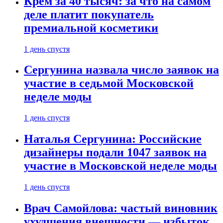
Крем за 40 тысяч: за что на самом
деле платит покупатель
премиальной косметики
1 день спустя
Сергунина назвала число заявок на
участие в седьмой Московской
неделе моды
1 день спустя
Наталья Сергунина: Российские
дизайнеры подали 1047 заявок на
участие в Московской неделе моды
1 день спустя
Врач Самойлова: частый виновник
ухудшения внешности — избыток