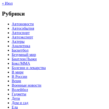
« Июл
Рубрики
Автоновости
Автособытия
Автоспорт
Автоэксперт
Актеры
Аналитика
Баскетбол
Безумный мир
Биатлон/Лыжи
Бокс/MMA
Болезни и лекарства
В мире
В России
Вещи
Военные новости
Волейбол
Гаджеты
Дети
Дом и сад
Еда