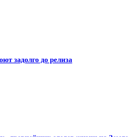
оют задолго до релиза