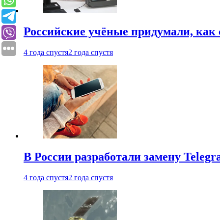
Российские учёные придумали, как 
4 года спустя
2 года спустя
В России разработали замену Teleg
4 года спустя
2 года спустя