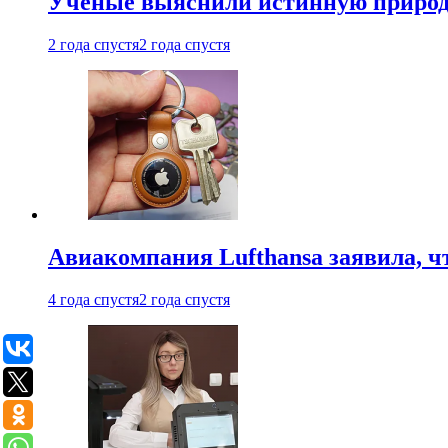
Ученые выяснили истинную природу
2 года спустя
2 года спустя
Авиакомпания Lufthansa заявила, чт
4 года спустя
2 года спустя