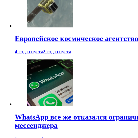
Европейское космическое агентство
4 года спустя
2 года спустя
WhatsApp все же отказался огранич
мессенджера