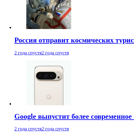
Россия отправит космических турис
2 года спустя
2 года спустя
Google выпустит более современное 
2 года спустя
2 года спустя