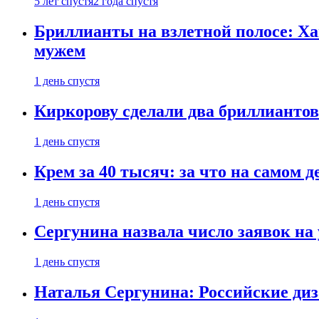
5 лет спустя
2 года спустя
Бриллианты на взлетной полосе: Ха
мужем
1 день спустя
Киркорову сделали два бриллиантов
1 день спустя
Крем за 40 тысяч: за что на самом
1 день спустя
Сергунина назвала число заявок на
1 день спустя
Наталья Сергунина: Российские диз