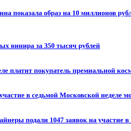
нна показала образ на 10 миллионов руб
ых винира за 350 тысяч рублей
 деле платит покупатель премиальной кос
 участие в седьмой Московской неделе м
айнеры подали 1047 заявок на участие 