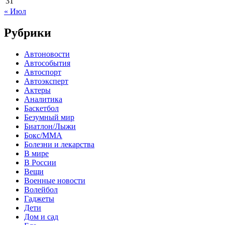
31
« Июл
Рубрики
Автоновости
Автособытия
Автоспорт
Автоэксперт
Актеры
Аналитика
Баскетбол
Безумный мир
Биатлон/Лыжи
Бокс/MMA
Болезни и лекарства
В мире
В России
Вещи
Военные новости
Волейбол
Гаджеты
Дети
Дом и сад