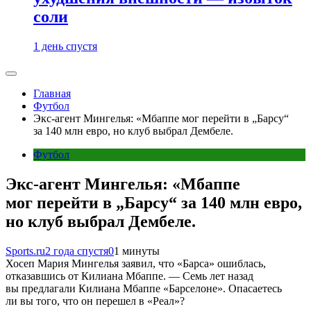
соли
1 день спустя
Главная
Футбол
Экс-агент Мингелья: «Мбаппе мог перейти в „Барсу“
за 140 млн евро, но клуб выбрал Дембеле.
Футбол
Экс-агент Мингелья: «Мбаппе
мог перейти в „Барсу“ за 140 млн евро,
но клуб выбрал Дембеле.
Sports.ru
2 года спустя
0
1 минуты
Хосеп Мария Мингелья заявил, что «Барса» ошиблась,
отказавшись от Килиана Мбаппе. — Семь лет назад
вы предлагали Килиана Мбаппе «Барселоне». Опасаетесь
ли вы того, что он перешел в «Реал»?