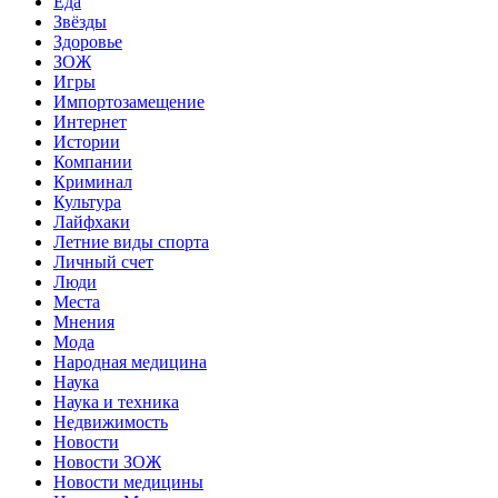
Еда
Звёзды
Здоровье
ЗОЖ
Игры
Импортозамещение
Интернет
Истории
Компании
Криминал
Культура
Лайфхаки
Летние виды спорта
Личный счет
Люди
Места
Мнения
Мода
Народная медицина
Наука
Наука и техника
Недвижимость
Новости
Новости ЗОЖ
Новости медицины