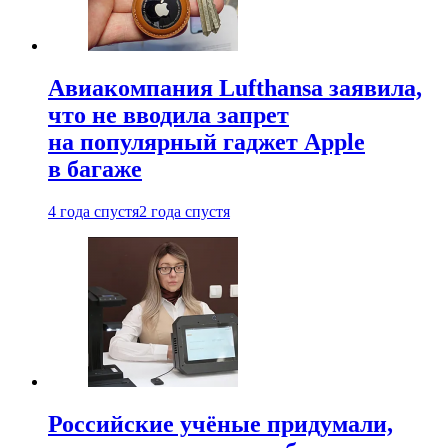
Авиакомпания Lufthansa заявила,
что не вводила запрет
на популярный гаджет Apple
в багаже
4 года спустя
2 года спустя
Российские учёные придумали,