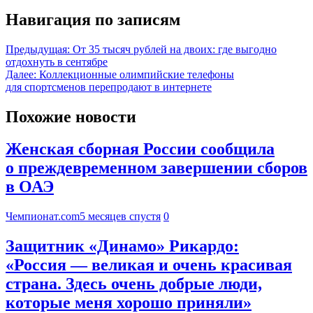
Навигация по записям
Предыдущая:
От 35 тысяч рублей на двоих: где выгодно
отдохнуть в сентябре
Далее:
Коллекционные олимпийские телефоны
для спортсменов перепродают в интернете
Похожие новости
Женская сборная России сообщила
о преждевременном завершении сборов
в ОАЭ
Чемпионат.com
5 месяцев спустя
0
Защитник «Динамо» Рикардо:
«Россия — великая и очень красивая
страна. Здесь очень добрые люди,
которые меня хорошо приняли»