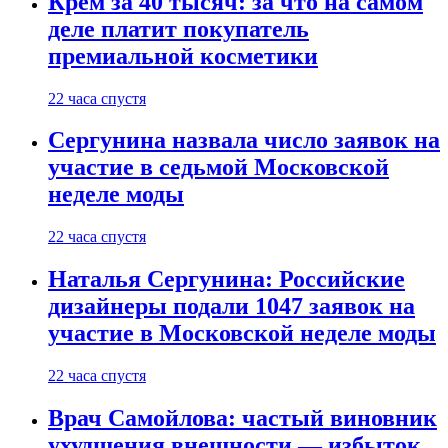
Крем за 40 тысяч: за что на самом
деле платит покупатель
премиальной косметики
22 часа спустя
Сергунина назвала число заявок на
участие в седьмой Московской
неделе моды
22 часа спустя
Наталья Сергунина: Российские
дизайнеры подали 1047 заявок на
участие в Московской неделе моды
22 часа спустя
Врач Самойлова: частый виновник
ухудшения внешности — избыток