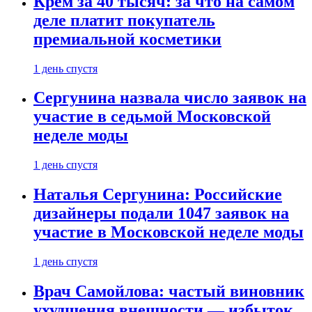
Крем за 40 тысяч: за что на самом
деле платит покупатель
премиальной косметики
1 день спустя
Сергунина назвала число заявок на
участие в седьмой Московской
неделе моды
1 день спустя
Наталья Сергунина: Российские
дизайнеры подали 1047 заявок на
участие в Московской неделе моды
1 день спустя
Врач Самойлова: частый виновник
ухудшения внешности — избыток