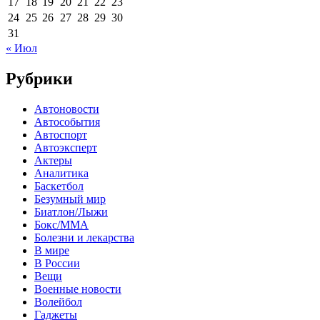
17
18
19
20
21
22
23
24
25
26
27
28
29
30
31
« Июл
Рубрики
Автоновости
Автособытия
Автоспорт
Автоэксперт
Актеры
Аналитика
Баскетбол
Безумный мир
Биатлон/Лыжи
Бокс/MMA
Болезни и лекарства
В мире
В России
Вещи
Военные новости
Волейбол
Гаджеты