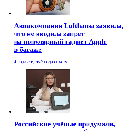
Авиакомпания Lufthansa заявила,
что не вводила запрет
на популярный гаджет Apple
в багаже
4 года спустя
2 года спустя
Российские учёные придумали,