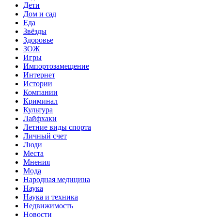
Дети
Дом и сад
Еда
Звёзды
Здоровье
ЗОЖ
Игры
Импортозамещение
Интернет
Истории
Компании
Криминал
Культура
Лайфхаки
Летние виды спорта
Личный счет
Люди
Места
Мнения
Мода
Народная медицина
Наука
Наука и техника
Недвижимость
Новости