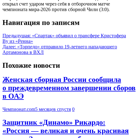
открыл счет ударом через себя в отборочном матче
чемпионата мира-2026 против сборной Чили (3:0).
Навигация по записям
Предыдущая:
«Спартак» объявил о трансфере Кристофера
Ву из «Ренна»
Далее:
«Торпедо» отправило 19-летнего нападающего
Артамонова в ВХЛ
Похожие новости
Женская сборная России сообщила
о преждевременном завершении сборов
в ОАЭ
Чемпионат.com
5 месяцев спустя
0
Защитник «Динамо» Рикардо:
«Россия — великая и очень красивая