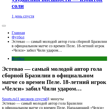
соли
1 день спустя
Главная
Футбол
Эстевао — самый молодой автор гола сборной Бразилии
в официальном матче со времен Пеле. 18-летний игрок
«Челси» забил Чили ударом…
Футбол
Эстевао — самый молодой автор гола
сборной Бразилии в официальном
матче со времен Пеле. 18-летний игрок
«Челси» забил Чили ударом…
Sports.ru
11 месяцев спустя
0
1 минуты
Эстевао — самый молодой автор гола Бразилии
в официальном матче со времен Пеле. Нападающий «Челси»