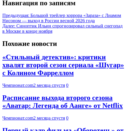
Навигация по записям
Предыдущая:
Большой трейлер хоррора «Зараза» с Лиамом
Нисоном — выход в России весной 2026 года
Далее:
Синоптик Ильин спрогнозировал сильный снегопад
в Москве в конце ноября
Похожие новости
«Стильный детектив»: критики
хвалят второй сезон сериала «Шугар»
с Колином Фарреллом
Чемпионат.com
2 месяца спустя
0
Расписание выхода второго сезона
«Аватар: Легенда об Аанге» от Netflix
Чемпионат.com
2 месяца спустя
0
Первый кадр фильма «Оборотень» от