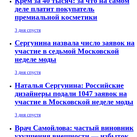
Крем за 40 тысяч: за что на самом
деле платит покупатель
премиальной косметики
3 дня спустя
Сергунина назвала число заявок на
участие в седьмой Московской
неделе моды
3 дня спустя
Наталья Сергунина: Российские
дизайнеры подали 1047 заявок на
участие в Московской неделе моды
3 дня спустя
Врач Самойлова: частый виновник
ухудшения внешности — избыток