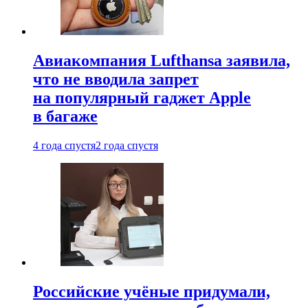
Авиакомпания Lufthansa заявила,
что не вводила запрет
на популярный гаджет Apple
в багаже
4 года спустя
2 года спустя
Российские учёные придумали,