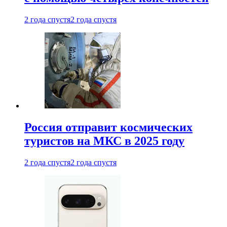
2 года спустя
2 года спустя
Россия отправит космических
туристов на МКС в 2025 году
2 года спустя
2 года спустя