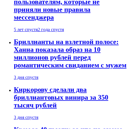
пользователям, которые не
приняли новые правила
мессенджера
5 лет спустя
2 года спустя
Бриллианты на взлетной полосе:
Ханна показала образ на 10
миллионов рублей перед
романтическим свиданием с мужем
3 дня спустя
Киркорову сделали два
бриллиантовых винира за 350
тысяч рублей
3 дня спустя