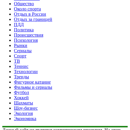
Общество
Около спорта
Отдых в России
Отдых за границей
ПДД
Политика
Происшествия
Психология
Рынки
Сериалы
Спорт
ТВ
Теннис
Технологии
Тренды
Фигурное катание
Фильмы и сериалы
Футбол
Хоккей
Шахматы
Шоу-бизнес
Экология
Экономика
Данный сайт не является коммерческим проектом. На этом