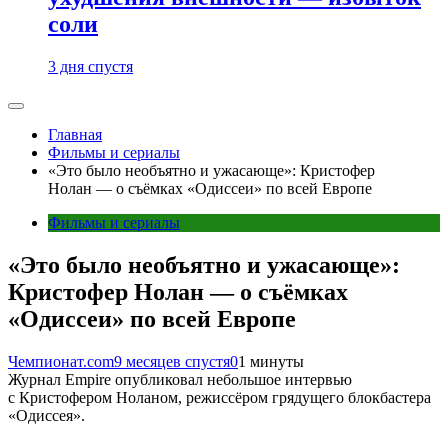
соли
3 дня спустя
Главная
Фильмы и сериалы
«Это было необъятно и ужасающе»: Кристофер
Нолан — о съёмках «Одиссеи» по всей Европе
Фильмы и сериалы
«Это было необъятно и ужасающе»:
Кристофер Нолан — о съёмках
«Одиссеи» по всей Европе
Чемпионат.com
9 месяцев спустя
0
1 минуты
Журнал Empire опубликовал небольшое интервью
с Кристофером Ноланом, режиссёром грядущего блокбастера
«Одиссея».