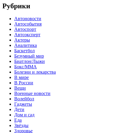
Рубрики
Автоновости
Автособытия
Автоспорт
Автоэксперт
Актеры
Аналитика
Баскетбол
Безумный мир
Биатлон/Лыжи
Бокс/MMA
Болезни и лекарства
В мире
В России
Вещи
Военные новости
Волейбол
Гаджеты
Дети
Дом и сад
Еда
Звёзды
Здоровье