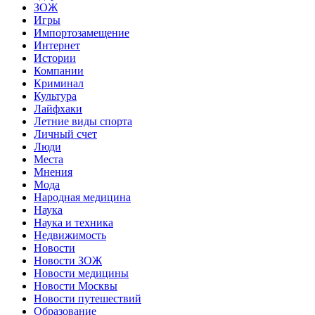
ЗОЖ
Игры
Импортозамещение
Интернет
Истории
Компании
Криминал
Культура
Лайфхаки
Летние виды спорта
Личный счет
Люди
Места
Мнения
Мода
Народная медицина
Наука
Наука и техника
Недвижимость
Новости
Новости ЗОЖ
Новости медицины
Новости Москвы
Новости путешествий
Образование