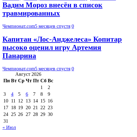
Вадим Мороз внесён в список
травмированных
Чемпионат.com
5 месяцев спустя
0
Капитан «Лос-Анджелеса» Копитар
высоко оценил игру Артемия
Панарина
Чемпионат.com
5 месяцев спустя
0
Август 2026
Пн
Вт
Ср
Чт
Пт
Сб
Вс
1
2
3
4
5
6
7
8
9
10
11
12
13
14
15
16
17
18
19
20
21
22
23
24
25
26
27
28
29
30
31
« Июл