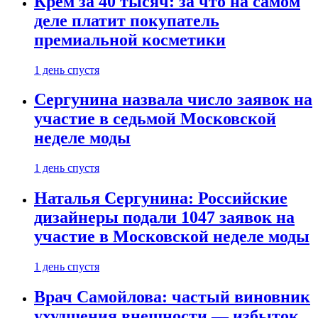
Крем за 40 тысяч: за что на самом
деле платит покупатель
премиальной косметики
1 день спустя
Сергунина назвала число заявок на
участие в седьмой Московской
неделе моды
1 день спустя
Наталья Сергунина: Российские
дизайнеры подали 1047 заявок на
участие в Московской неделе моды
1 день спустя
Врач Самойлова: частый виновник
ухудшения внешности — избыток