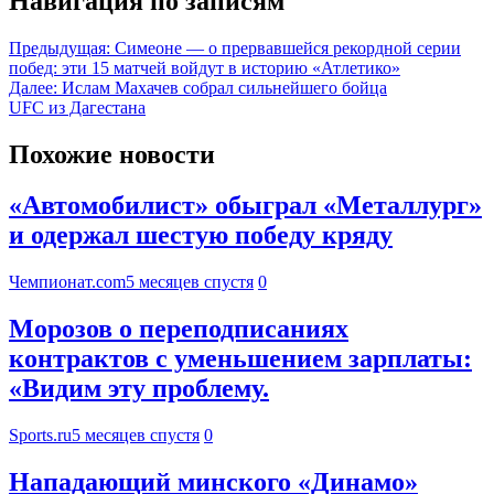
Навигация по записям
Предыдущая:
Симеоне — о прервавшейся рекордной серии
побед: эти 15 матчей войдут в историю «Атлетико»
Далее:
Ислам Махачев собрал сильнейшего бойца
UFC из Дагестана
Похожие новости
«Автомобилист» обыграл «Металлург»
и одержал шестую победу кряду
Чемпионат.com
5 месяцев спустя
0
Морозов о переподписаниях
контрактов с уменьшением зарплаты:
«Видим эту проблему.
Sports.ru
5 месяцев спустя
0
Нападающий минского «Динамо»