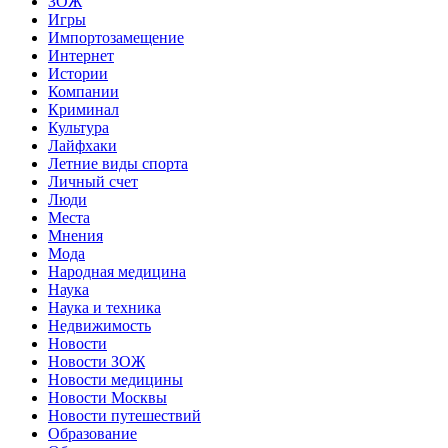
ЗОЖ
Игры
Импортозамещение
Интернет
Истории
Компании
Криминал
Культура
Лайфхаки
Летние виды спорта
Личный счет
Люди
Места
Мнения
Мода
Народная медицина
Наука
Наука и техника
Недвижимость
Новости
Новости ЗОЖ
Новости медицины
Новости Москвы
Новости путешествий
Образование