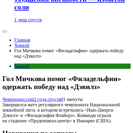
соли
1 день спустя
Главная
Хоккей
Гол Мичкова помог «Филадельфии» одержать победу
над «Дэвилз»
Хоккей
Гол Мичкова помог «Филадельфии»
одержать победу над «Дэвилз»
Чемпионат.com
2 года спустя
0
1 минуты
Завершился матч регулярного чемпионата Национальной
хоккейной лиги, в котором встречались «Нью-Джерси
Дэвилз» и «Филадельфия Флайерз». Команды играли
на стадионе «Пруденшиал-центр» в Ньюарке (США).