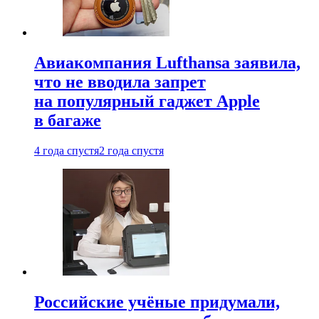
Авиакомпания Lufthansa заявила,
что не вводила запрет
на популярный гаджет Apple
в багаже
4 года спустя
2 года спустя
Российские учёные придумали,