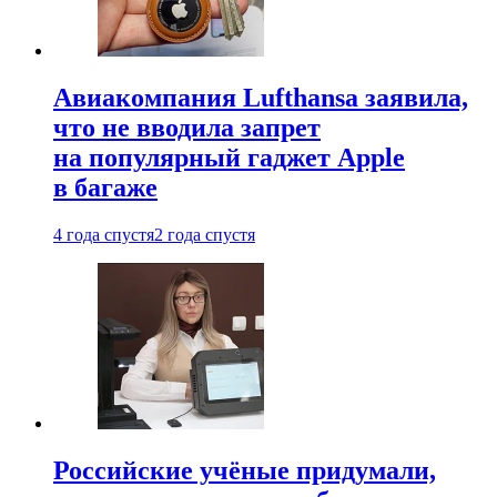
Авиакомпания Lufthansa заявила,
что не вводила запрет
на популярный гаджет Apple
в багаже
4 года спустя
2 года спустя
Российские учёные придумали,