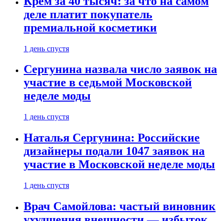
Крем за 40 тысяч: за что на самом
деле платит покупатель
премиальной косметики
1 день спустя
Сергунина назвала число заявок на
участие в седьмой Московской
неделе моды
1 день спустя
Наталья Сергунина: Российские
дизайнеры подали 1047 заявок на
участие в Московской неделе моды
1 день спустя
Врач Самойлова: частый виновник
ухудшения внешности — избыток