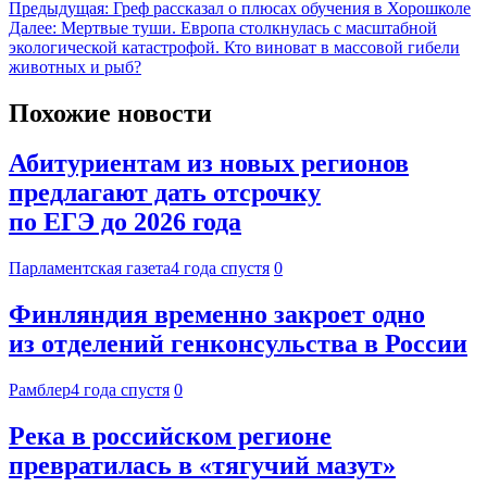
Предыдущая:
Греф рассказал о плюсах обучения в Хорошколе
Далее:
Мертвые туши. Европа столкнулась с масштабной
экологической катастрофой. Кто виноват в массовой гибели
животных и рыб?
Похожие новости
Абитуриентам из новых регионов
предлагают дать отсрочку
по ЕГЭ до 2026 года
Парламентская газета
4 года спустя
0
Финляндия временно закроет одно
из отделений генконсульства в России
Рамблер
4 года спустя
0
Река в российском регионе
превратилась в «тягучий мазут»