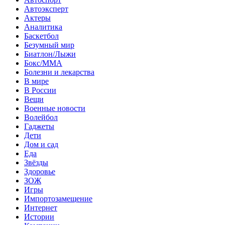
Автоэксперт
Актеры
Аналитика
Баскетбол
Безумный мир
Биатлон/Лыжи
Бокс/MMA
Болезни и лекарства
В мире
В России
Вещи
Военные новости
Волейбол
Гаджеты
Дети
Дом и сад
Еда
Звёзды
Здоровье
ЗОЖ
Игры
Импортозамещение
Интернет
Истории