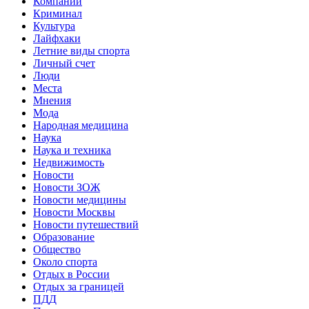
Компании
Криминал
Культура
Лайфхаки
Летние виды спорта
Личный счет
Люди
Места
Мнения
Мода
Народная медицина
Наука
Наука и техника
Недвижимость
Новости
Новости ЗОЖ
Новости медицины
Новости Москвы
Новости путешествий
Образование
Общество
Около спорта
Отдых в России
Отдых за границей
ПДД