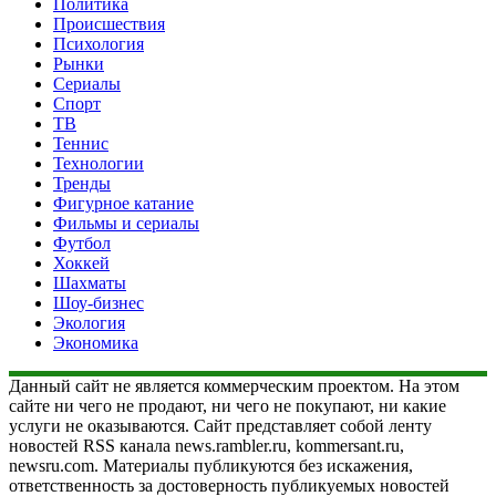
Политика
Происшествия
Психология
Рынки
Сериалы
Спорт
ТВ
Теннис
Технологии
Тренды
Фигурное катание
Фильмы и сериалы
Футбол
Хоккей
Шахматы
Шоу-бизнес
Экология
Экономика
Данный сайт не является коммерческим проектом. На этом
сайте ни чего не продают, ни чего не покупают, ни какие
услуги не оказываются. Сайт представляет собой ленту
новостей RSS канала news.rambler.ru, kommersant.ru,
newsru.com. Материалы публикуются без искажения,
ответственность за достоверность публикуемых новостей