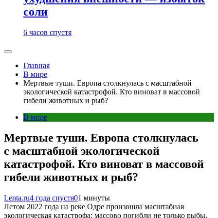
соли
6 часов спустя
Главная
В мире
Мертвые туши. Европа столкнулась с масштабной
экологической катастрофой. Кто виноват в массовой
гибели животных и рыб?
В мире
Мертвые туши. Европа столкнулась
с масштабной экологической
катастрофой. Кто виноват в массовой
гибели животных и рыб?
Lenta.ru
4 года спустя
0
1 минуты
Летом 2022 года на реке Одре произошла масштабная
экологическая катастрофа: массово погибли не только рыбы,