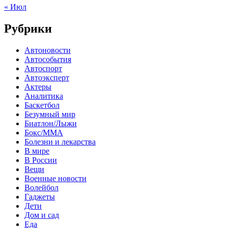
« Июл
Рубрики
Автоновости
Автособытия
Автоспорт
Автоэксперт
Актеры
Аналитика
Баскетбол
Безумный мир
Биатлон/Лыжи
Бокс/MMA
Болезни и лекарства
В мире
В России
Вещи
Военные новости
Волейбол
Гаджеты
Дети
Дом и сад
Еда