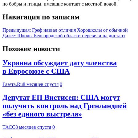
но бобры и птицы, имевшие контакт с местной водой.
Навигация по записям
Предыдущая:
Греф назвал отличия Хорошколы от обычной
Далее:
Школы Белгородской области перевели на дистант
Похожие новости
Украина обсуждает дату членства
в Евросоюзе с США
Газета.Ru
8 месяцев спустя
0
Депутат ЕП Вистисен: США могут
получить контроль над Гренландией
«без единого выстрела»
ТАСС
8 месяцев спустя
0