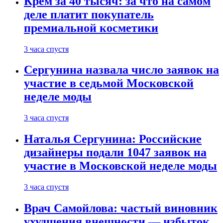
Крем за 40 тысяч: за что на самом
деле платит покупатель
премиальной косметики
3 часа спустя
Сергунина назвала число заявок на
участие в седьмой Московской
неделе моды
3 часа спустя
Наталья Сергунина: Российские
дизайнеры подали 1047 заявок на
участие в Московской неделе моды
3 часа спустя
Врач Самойлова: частый виновник
ухудшения внешности — избыток