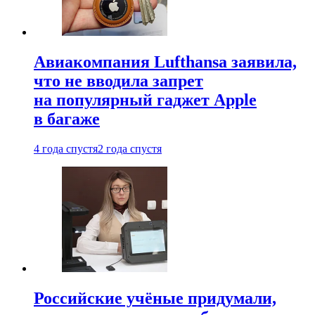
Авиакомпания Lufthansa заявила,
что не вводила запрет
на популярный гаджет Apple
в багаже
4 года спустя
2 года спустя
Российские учёные придумали,