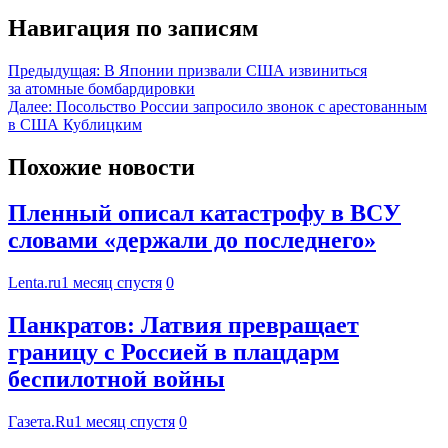
Навигация по записям
Предыдущая:
В Японии призвали США извиниться
за атомные бомбардировки
Далее:
Посольство России запросило звонок с арестованным
в США Кублицким
Похожие новости
Пленный описал катастрофу в ВСУ
словами «держали до последнего»
Lenta.ru
1 месяц спустя
0
Панкратов: Латвия превращает
границу с Россией в плацдарм
беспилотной войны
Газета.Ru
1 месяц спустя
0