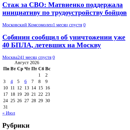
Стаж за СВО: Матвиенко поддержала
инициативу по трудоустройству бойцов
Московский Комсомолец
1 месяц спустя
0
Собянин сообщил об уничтожении уже
40 БПЛА, летевших на Москву
Москва24
1 месяц спустя
0
Август 2026
Пн
Вт
Ср
Чт
Пт
Сб
Вс
1
2
3
4
5
6
7
8
9
10
11
12
13
14
15
16
17
18
19
20
21
22
23
24
25
26
27
28
29
30
31
« Июл
Рубрики