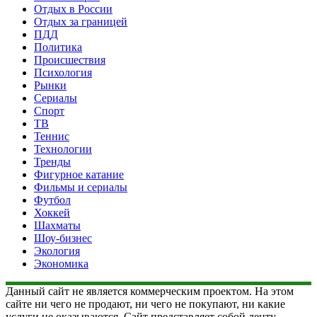
Отдых в России
Отдых за границей
ПДД
Политика
Происшествия
Психология
Рынки
Сериалы
Спорт
ТВ
Теннис
Технологии
Тренды
Фигурное катание
Фильмы и сериалы
Футбол
Хоккей
Шахматы
Шоу-бизнес
Экология
Экономика
Данный сайт не является коммерческим проектом. На этом
сайте ни чего не продают, ни чего не покупают, ни какие
услуги не оказываются. Сайт представляет собой ленту