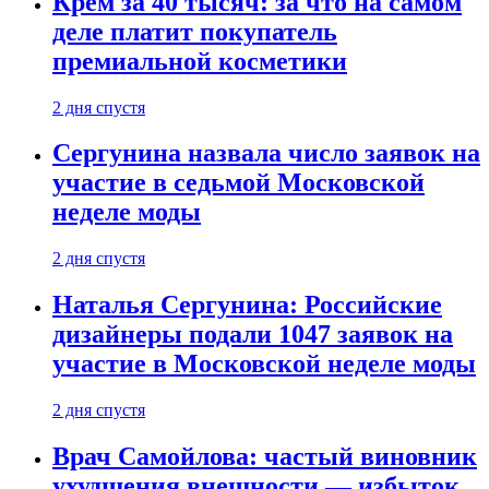
Крем за 40 тысяч: за что на самом
деле платит покупатель
премиальной косметики
2 дня спустя
Сергунина назвала число заявок на
участие в седьмой Московской
неделе моды
2 дня спустя
Наталья Сергунина: Российские
дизайнеры подали 1047 заявок на
участие в Московской неделе моды
2 дня спустя
Врач Самойлова: частый виновник
ухудшения внешности — избыток