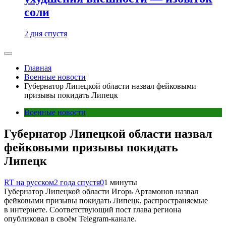
соли
2 дня спустя
Главная
Военные новости
Губернатор Липецкой области назвал фейковыми
призывы покидать Липецк
Военные новости
Губернатор Липецкой области назвал
фейковыми призывы покидать
Липецк
RT на русском
2 года спустя
0
1 минуты
Губернатор Липецкой области Игорь Артамонов назвал
фейковыми призывы покидать Липецк, распространяемые
в интернете. Соответствующий пост глава региона
опубликовал в своём Telegram-канале.