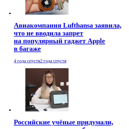
Авиакомпания Lufthansa заявила,
что не вводила запрет
на популярный гаджет Apple
в багаже
4 года спустя
2 года спустя
Российские учёные придумали,