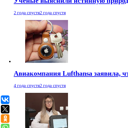
Ученые выяснили истинную природу
2 года спустя
2 года спустя
Авиакомпания Lufthansa заявила, чт
4 года спустя
2 года спустя