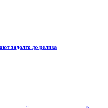
оют задолго до релиза