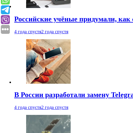
Российские учёные придумали, как 
4 года спустя
2 года спустя
В России разработали замену Teleg
4 года спустя
2 года спустя