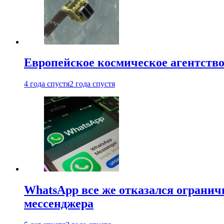
Европейское космическое агентство
4 года спустя
2 года спустя
WhatsApp все же отказался огранич
мессенджера