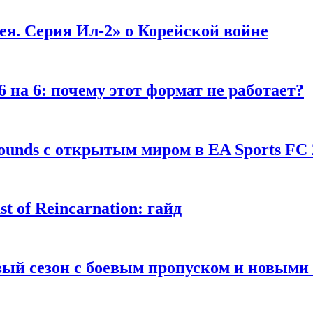
я. Серия Ил-2» о Корейской войне
 на 6: почему этот формат не работает?
unds с открытым миром в EA Sports FC 
 of Reincarnation: гайд
рвый сезон с боевым пропуском и новым