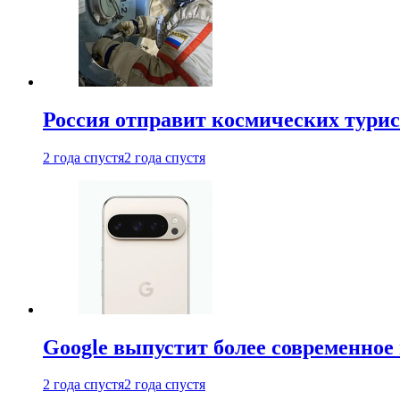
Россия отправит космических турис
2 года спустя
2 года спустя
Google выпустит более современное 
2 года спустя
2 года спустя