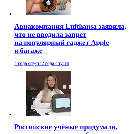
Авиакомпания Lufthansa заявила,
что не вводила запрет
на популярный гаджет Apple
в багаже
4 года спустя
2 года спустя
Российские учёные придумали,