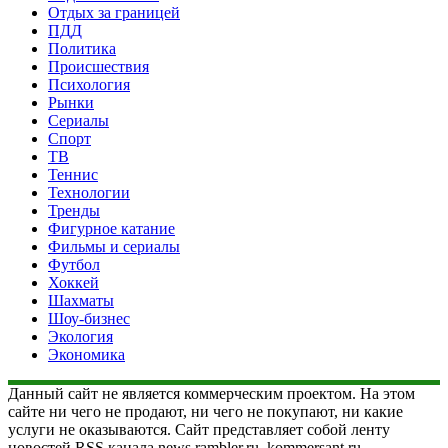
Отдых за границей
ПДД
Политика
Происшествия
Психология
Рынки
Сериалы
Спорт
ТВ
Теннис
Технологии
Тренды
Фигурное катание
Фильмы и сериалы
Футбол
Хоккей
Шахматы
Шоу-бизнес
Экология
Экономика
Данный сайт не является коммерческим проектом. На этом
сайте ни чего не продают, ни чего не покупают, ни какие
услуги не оказываются. Сайт представляет собой ленту
новостей RSS канала news.rambler.ru, kommersant.ru,