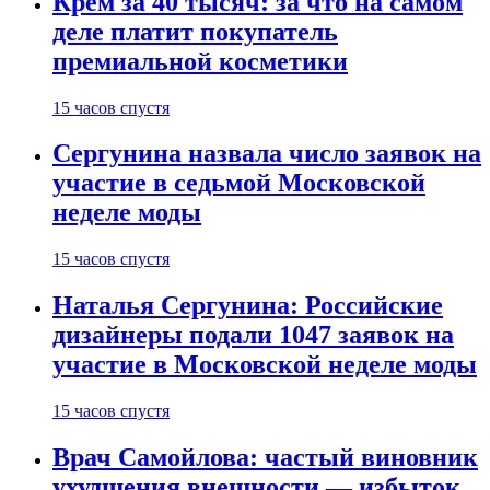
Крем за 40 тысяч: за что на самом
деле платит покупатель
премиальной косметики
15 часов спустя
Сергунина назвала число заявок на
участие в седьмой Московской
неделе моды
15 часов спустя
Наталья Сергунина: Российские
дизайнеры подали 1047 заявок на
участие в Московской неделе моды
15 часов спустя
Врач Самойлова: частый виновник
ухудшения внешности — избыток