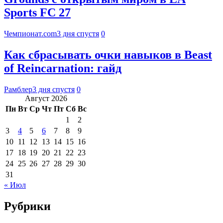
Sports FC 27
Чемпионат.com
3 дня спустя
0
Как сбрасывать очки навыков в Beast
of Reincarnation: гайд
Рамблер
3 дня спустя
0
Август 2026
Пн
Вт
Ср
Чт
Пт
Сб
Вс
1
2
3
4
5
6
7
8
9
10
11
12
13
14
15
16
17
18
19
20
21
22
23
24
25
26
27
28
29
30
31
« Июл
Рубрики