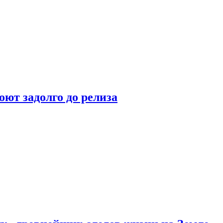
оют задолго до релиза