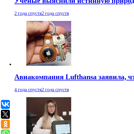
Ученые выяснили истинную природу
2 года спустя
2 года спустя
Авиакомпания Lufthansa заявила, чт
4 года спустя
2 года спустя