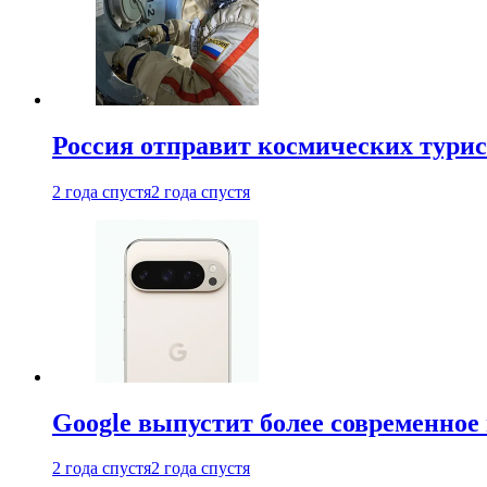
Россия отправит космических турис
2 года спустя
2 года спустя
Google выпустит более современное 
2 года спустя
2 года спустя