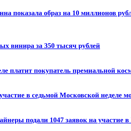
нна показала образ на 10 миллионов руб
ых винира за 350 тысяч рублей
 деле платит покупатель премиальной кос
 участие в седьмой Московской неделе м
айнеры подали 1047 заявок на участие 