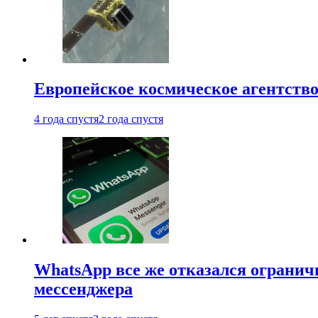
Европейское космическое агентство
4 года спустя
2 года спустя
WhatsApp все же отказался огранич
мессенджера