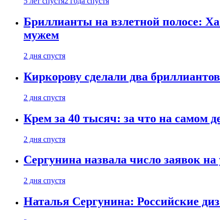
5 лет спустя
2 года спустя
Бриллианты на взлетной полосе: Ха
мужем
2 дня спустя
Киркорову сделали два бриллиантов
2 дня спустя
Крем за 40 тысяч: за что на самом
2 дня спустя
Сергунина назвала число заявок на
2 дня спустя
Наталья Сергунина: Российские диз