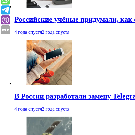
Российские учёные придумали, как 
4 года спустя
2 года спустя
В России разработали замену Teleg
4 года спустя
2 года спустя