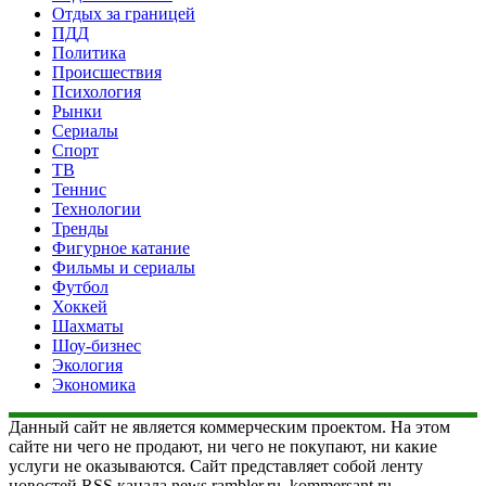
Отдых за границей
ПДД
Политика
Происшествия
Психология
Рынки
Сериалы
Спорт
ТВ
Теннис
Технологии
Тренды
Фигурное катание
Фильмы и сериалы
Футбол
Хоккей
Шахматы
Шоу-бизнес
Экология
Экономика
Данный сайт не является коммерческим проектом. На этом
сайте ни чего не продают, ни чего не покупают, ни какие
услуги не оказываются. Сайт представляет собой ленту
новостей RSS канала news.rambler.ru, kommersant.ru,