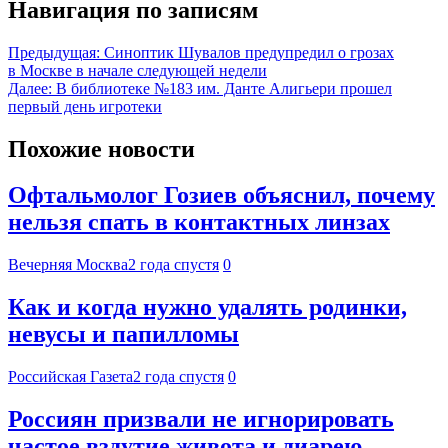
Навигация по записям
Предыдущая:
Синоптик Шувалов предупредил о грозах
в Москве в начале следующей недели
Далее:
В библиотеке №183 им. Данте Алигьери прошел
первый день игротеки
Похожие новости
Офтальмолог Гозиев объяснил, почему
нельзя спать в контактных линзах
Вечерняя Москва
2 года спустя
0
Как и когда нужно удалять родинки,
невусы и папилломы
Российская Газета
2 года спустя
0
Россиян призвали не игнорировать
частое вздутие живота и диарею