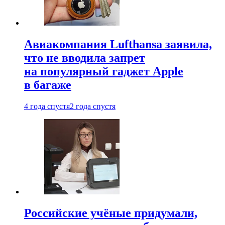
Авиакомпания Lufthansa заявила,
что не вводила запрет
на популярный гаджет Apple
в багаже
4 года спустя
2 года спустя
Российские учёные придумали,