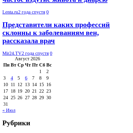
Lenta.ru
2 года спустя
0
Представители каких профессий
склонны к заболеваниям вен,
рассказала врач
Mir24.TV
2 года спустя
0
Август 2026
Пн
Вт
Ср
Чт
Пт
Сб
Вс
1
2
3
4
5
6
7
8
9
10
11
12
13
14
15
16
17
18
19
20
21
22
23
24
25
26
27
28
29
30
31
« Июл
Рубрики