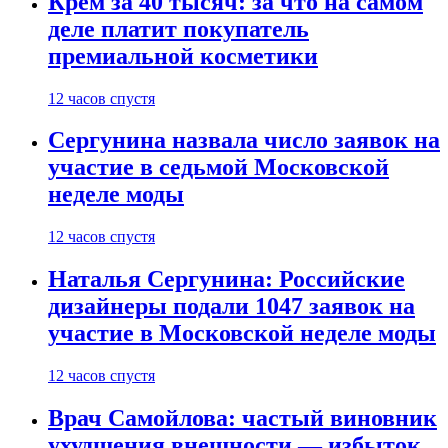
Крем за 40 тысяч: за что на самом
деле платит покупатель
премиальной косметики
12 часов спустя
Сергунина назвала число заявок на
участие в седьмой Московской
неделе моды
12 часов спустя
Наталья Сергунина: Российские
дизайнеры подали 1047 заявок на
участие в Московской неделе моды
12 часов спустя
Врач Самойлова: частый виновник
ухудшения внешности — избыток