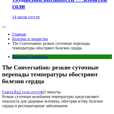
соли
14 часов спустя
Главная
Болезни и лекарства
The Conversation: резкие суточные перепады
температуры обостряют болезни сердца
Болезни и лекарства
The Conversation: резкие суточные
перепады температуры обостряют
болезни сердца
Газета.Ru
2 года спустя
0
1 минуты
Резкие суточные колебания температуры представляют
опасность для здоровья человека, обостряя астму, болезни
сердца и респираторные заболевания.