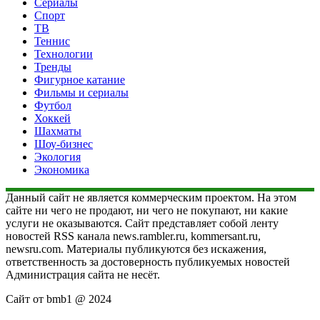
Сериалы
Спорт
ТВ
Теннис
Технологии
Тренды
Фигурное катание
Фильмы и сериалы
Футбол
Хоккей
Шахматы
Шоу-бизнес
Экология
Экономика
Данный сайт не является коммерческим проектом. На этом
сайте ни чего не продают, ни чего не покупают, ни какие
услуги не оказываются. Сайт представляет собой ленту
новостей RSS канала news.rambler.ru, kommersant.ru,
newsru.com. Материалы публикуются без искажения,
ответственность за достоверность публикуемых новостей
Администрация сайта не несёт.
Сайт от bmb1 @ 2024