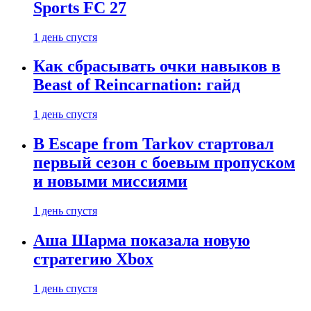
Sports FC 27
1 день спустя
Как сбрасывать очки навыков в
Beast of Reincarnation: гайд
1 день спустя
В Escape from Tarkov стартовал
первый сезон с боевым пропуском
и новыми миссиями
1 день спустя
Аша Шарма показала новую
стратегию Xbox
1 день спустя