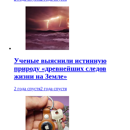
Ученые выяснили истинную
природу «древнейших следов
жизни на Земле»
2 года спустя
2 года спустя