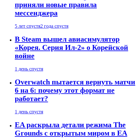
приняли новые правила
мессенджера
5 лет спустя
2 года спустя
В Steam вышел авиасимулятор
«Корея. Серия Ил-2» о Корейской
войне
1 день спустя
Overwatch пытается вернуть матчи
6 на 6: почему этот формат не
работает?
1 день спустя
EA раскрыла детали режима The
Grounds с открытым миром в EA