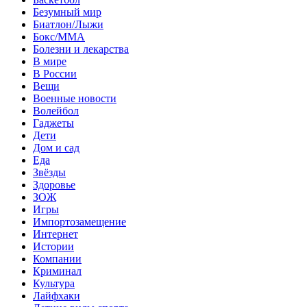
Безумный мир
Биатлон/Лыжи
Бокс/MMA
Болезни и лекарства
В мире
В России
Вещи
Военные новости
Волейбол
Гаджеты
Дети
Дом и сад
Еда
Звёзды
Здоровье
ЗОЖ
Игры
Импортозамещение
Интернет
Истории
Компании
Криминал
Культура
Лайфхаки