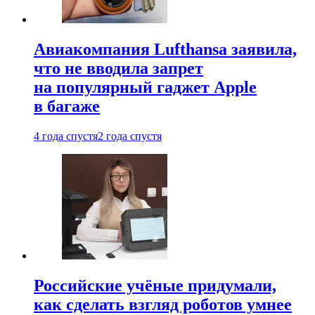
Авиакомпания Lufthansa заявила,
что не вводила запрет
на популярный гаджет Apple
в багаже
4 года спустя
2 года спустя
Российские учёные придумали,
как сделать взгляд роботов умнее