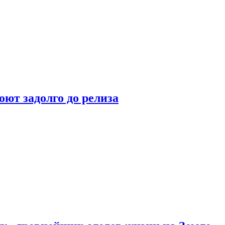
оют задолго до релиза