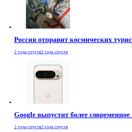
Россия отправит космических турис
2 года спустя
2 года спустя
Google выпустит более современное 
2 года спустя
2 года спустя