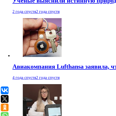
Ученые выяснили истинную природу
2 года спустя
2 года спустя
Авиакомпания Lufthansa заявила, чт
4 года спустя
2 года спустя