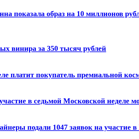
нна показала образ на 10 миллионов руб
ых винира за 350 тысяч рублей
 деле платит покупатель премиальной кос
 участие в седьмой Московской неделе м
айнеры подали 1047 заявок на участие 