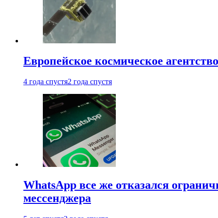
Европейское космическое агентство
4 года спустя
2 года спустя
WhatsApp все же отказался огранич
мессенджера