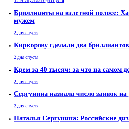
5 лет спустя
2 года спустя
Бриллианты на взлетной полосе: Ха
мужем
2 дня спустя
Киркорову сделали два бриллиантов
2 дня спустя
Крем за 40 тысяч: за что на самом
2 дня спустя
Сергунина назвала число заявок на
2 дня спустя
Наталья Сергунина: Российские диз