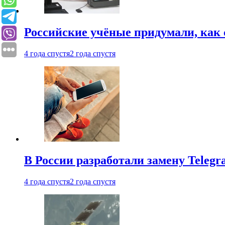
Российские учёные придумали, как 
4 года спустя
2 года спустя
В России разработали замену Teleg
4 года спустя
2 года спустя