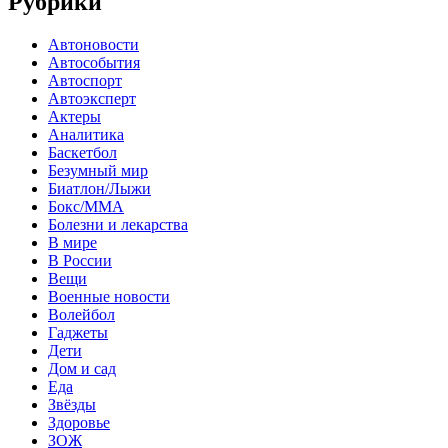
Рубрики
Автоновости
Автособытия
Автоспорт
Автоэксперт
Актеры
Аналитика
Баскетбол
Безумный мир
Биатлон/Лыжи
Бокс/MMA
Болезни и лекарства
В мире
В России
Вещи
Военные новости
Волейбол
Гаджеты
Дети
Дом и сад
Еда
Звёзды
Здоровье
ЗОЖ