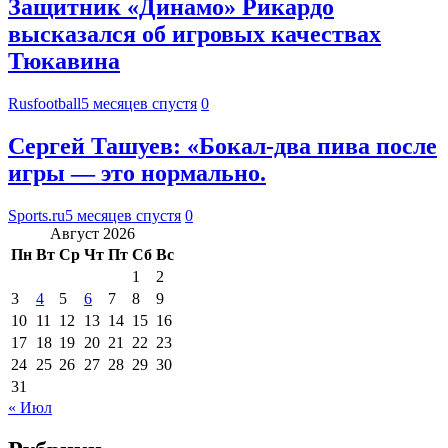
Защитник «Динамо» Рикардо
высказался об игровых качествах
Тюкавина
Rusfootball
5 месяцев спустя
0
Сергей Ташуев: «Бокал-два пива после
игры — это нормально.
Sports.ru
5 месяцев спустя
0
Август 2026
Пн
Вт
Ср
Чт
Пт
Сб
Вс
1
2
3
4
5
6
7
8
9
10
11
12
13
14
15
16
17
18
19
20
21
22
23
24
25
26
27
28
29
30
31
« Июл