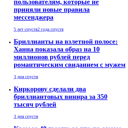
пользователям, которые не
приняли новые правила
мессенджера
5 лет спустя
2 года спустя
Бриллианты на взлетной полосе:
Ханна показала образ на 10
миллионов рублей перед
романтическим свиданием с мужем
3 дня спустя
Киркорову сделали два
бриллиантовых винира за 350
тысяч рублей
3 дня спустя