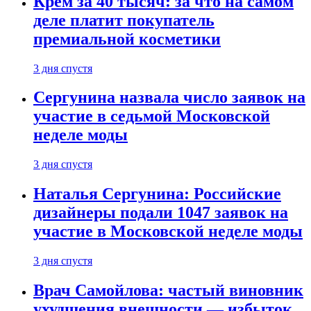
Крем за 40 тысяч: за что на самом
деле платит покупатель
премиальной косметики
3 дня спустя
Сергунина назвала число заявок на
участие в седьмой Московской
неделе моды
3 дня спустя
Наталья Сергунина: Российские
дизайнеры подали 1047 заявок на
участие в Московской неделе моды
3 дня спустя
Врач Самойлова: частый виновник
ухудшения внешности — избыток