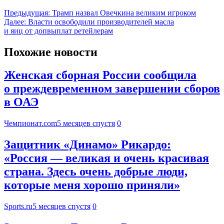
Предыдущая:
Трамп назвал Овечкина великим игроком
Далее:
Власти освободили производителей масла
и яиц от допвыплат ретейлерам
Похожие новости
Женская сборная России сообщила
о преждевременном завершении сборов
в ОАЭ
Чемпионат.com
5 месяцев спустя
0
Защитник «Динамо» Рикардо:
«Россия — великая и очень красивая
страна. Здесь очень добрые люди,
которые меня хорошо приняли»
Sports.ru
5 месяцев спустя
0