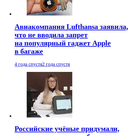
Авиакомпания Lufthansa заявила,
что не вводила запрет
на популярный гаджет Apple
в багаже
4 года спустя
2 года спустя
Российские учёные придумали,