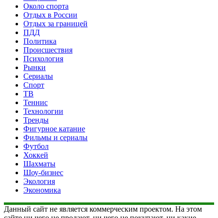
Около спорта
Отдых в России
Отдых за границей
ПДД
Политика
Происшествия
Психология
Рынки
Сериалы
Спорт
ТВ
Теннис
Технологии
Тренды
Фигурное катание
Фильмы и сериалы
Футбол
Хоккей
Шахматы
Шоу-бизнес
Экология
Экономика
Данный сайт не является коммерческим проектом. На этом
сайте ни чего не продают, ни чего не покупают, ни какие