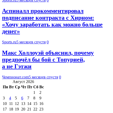
Sports.ru
5 месяцев спустя
0
Аспиналл прокомментировал
подписание контракта с Хирном:
«Хочу заработать как можно больше
денег»
Sports.ru
5 месяцев спустя
0
Макс Холлоуэй объяснил, почему
предпочёл бы бой с Топурией,
а не Гэтжи
Чемпионат.com
5 месяцев спустя
0
Август 2026
Пн
Вт
Ср
Чт
Пт
Сб
Вс
1
2
3
4
5
6
7
8
9
10
11
12
13
14
15
16
17
18
19
20
21
22
23