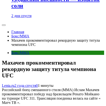
соли
2 дня спустя
Главная
Бокс/MMA
Махачев прокомментировал рекордную защиту титула
чемпиона UFC
Бокс/MMA
Махачев прокомментировал
рекордную защиту титула чемпиона
UFC
Lenta.ru
2 года спустя
0
1 минуты
Российский боец смешанного стиля (MMA) Ислам Махачев
прокомментировал победу над бразильцем Ренато Мойкано
на турнире UFC 311. Трансляция поединка велась на сайте «
Матч ТВ ».