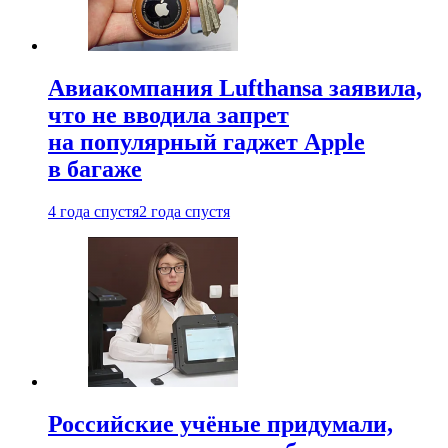
Авиакомпания Lufthansa заявила,
что не вводила запрет
на популярный гаджет Apple
в багаже
4 года спустя
2 года спустя
Российские учёные придумали,