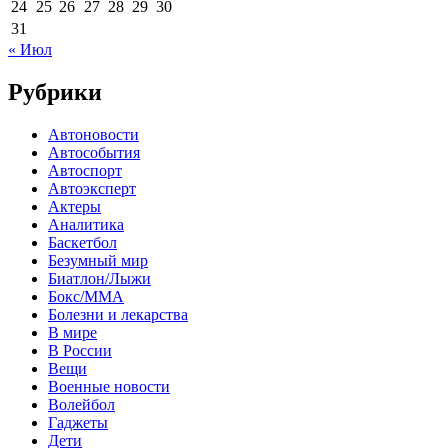
24
25
26
27
28
29
30
31
« Июл
Рубрики
Автоновости
Автособытия
Автоспорт
Автоэксперт
Актеры
Аналитика
Баскетбол
Безумный мир
Биатлон/Лыжи
Бокс/MMA
Болезни и лекарства
В мире
В России
Вещи
Военные новости
Волейбол
Гаджеты
Дети