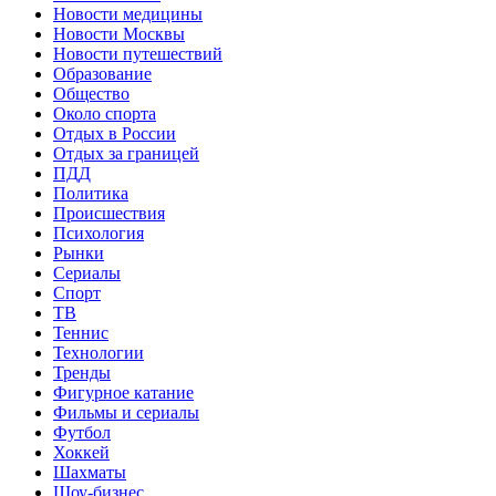
Новости медицины
Новости Москвы
Новости путешествий
Образование
Общество
Около спорта
Отдых в России
Отдых за границей
ПДД
Политика
Происшествия
Психология
Рынки
Сериалы
Спорт
ТВ
Теннис
Технологии
Тренды
Фигурное катание
Фильмы и сериалы
Футбол
Хоккей
Шахматы
Шоу-бизнес