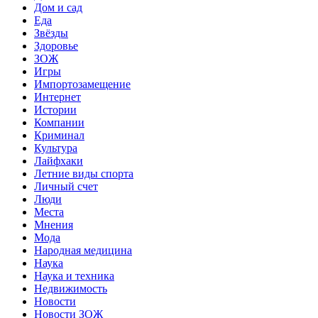
Дом и сад
Еда
Звёзды
Здоровье
ЗОЖ
Игры
Импортозамещение
Интернет
Истории
Компании
Криминал
Культура
Лайфхаки
Летние виды спорта
Личный счет
Люди
Места
Мнения
Мода
Народная медицина
Наука
Наука и техника
Недвижимость
Новости
Новости ЗОЖ