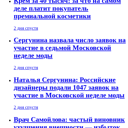
Крем за 40 тысяч: за что на самом
деле платит покупатель
премиальной косметики
2 дня спустя
Сергунина назвала число заявок на
участие в седьмой Московской
неделе моды
2 дня спустя
Наталья Сергунина: Российские
дизайнеры подали 1047 заявок на
участие в Московской неделе моды
2 дня спустя
Врач Самойлова: частый виновник
ухудшения внешности — избыток