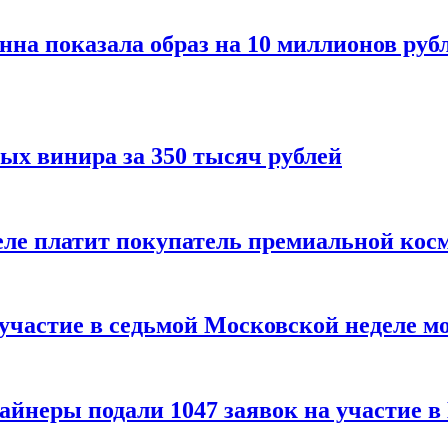
нна показала образ на 10 миллионов руб
ых винира за 350 тысяч рублей
 деле платит покупатель премиальной кос
 участие в седьмой Московской неделе м
айнеры подали 1047 заявок на участие 