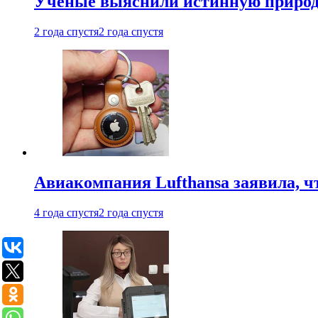
Ученые выяснили истинную природу
2 года спустя
2 года спустя
Авиакомпания Lufthansa заявила, чт
4 года спустя
2 года спустя