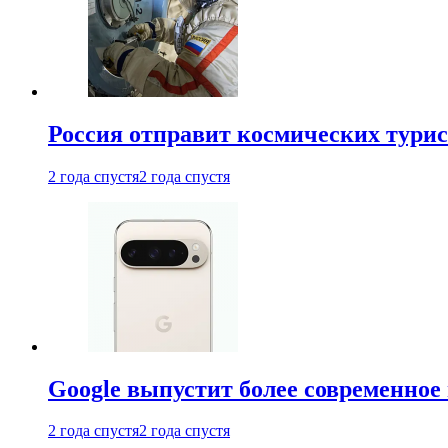
Россия отправит космических турис
2 года спустя
2 года спустя
Google выпустит более современное 
2 года спустя
2 года спустя