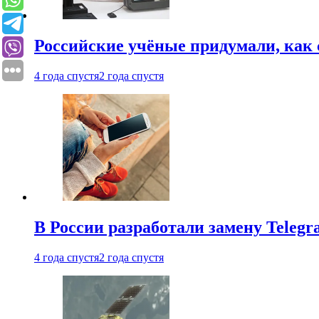
Российские учёные придумали, как 
4 года спустя
2 года спустя
В России разработали замену Teleg
4 года спустя
2 года спустя