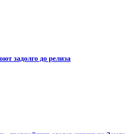
оют задолго до релиза