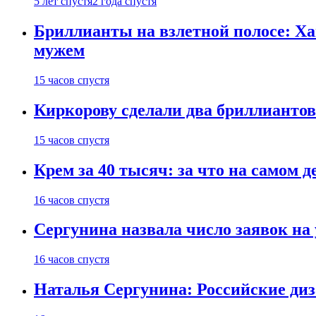
5 лет спустя
2 года спустя
Бриллианты на взлетной полосе: Ха
мужем
15 часов спустя
Киркорову сделали два бриллиантов
15 часов спустя
Крем за 40 тысяч: за что на самом
16 часов спустя
Сергунина назвала число заявок на
16 часов спустя
Наталья Сергунина: Российские диз