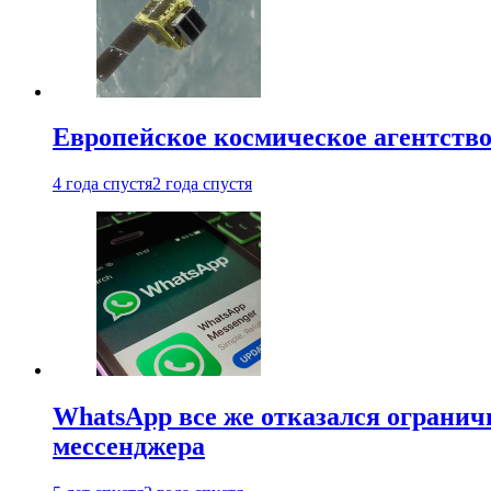
Европейское космическое агентство
4 года спустя
2 года спустя
WhatsApp все же отказался огранич
мессенджера